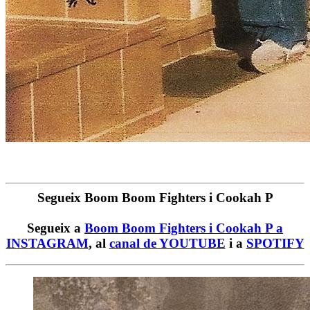
Segueix Boom Boom Fighters i Cookah P
Segueix a
Boom Boom Fighters i Cookah P a
INSTAGRAM
, al
canal de YOUTUBE
i a
SPOTIFY