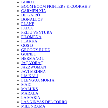
BOIKOT
BOOM BOOM FIGHTERS & COOKAH P
CARMEN XÍA
DE GAIRÓ
DONALLOP
ELANE
FAIXA
FELIU VENTURA
FILOMENA
FLAKKA
GOS D
GROGGY RUDE
GUINEU
HERMANO L
JAÇ VORAÇ
JAZZWOMAN
JAVI MEDINA
LIA KALI
LLENGUA MORTA
MAIO
MALUKS
MARALA
LA MARIA
LAS NINYAS DEL CORRO
MILENRAMA