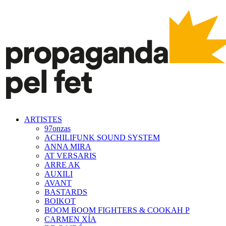
ARTISTES
97onzas
ACHILIFUNK SOUND SYSTEM
ANNA MIRA
AT VERSARIS
ARRE AK
AUXILI
AVANT
BASTARDS
BOIKOT
BOOM BOOM FIGHTERS & COOKAH P
CARMEN XÍA