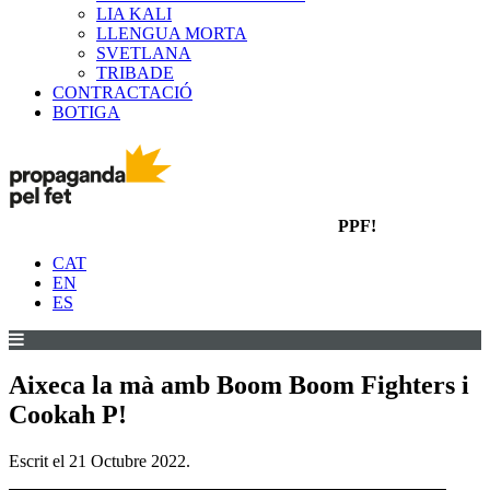
LIA KALI
LLENGUA MORTA
SVETLANA
TRIBADE
CONTRACTACIÓ
BOTIGA
PPF!
CAT
EN
ES
Aixeca la mà amb Boom Boom Fighters i
Cookah P!
Escrit el
21 Octubre 2022
.