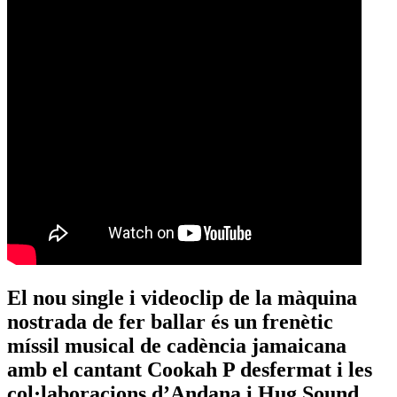
El nou single i videoclip de la màquina
nostrada de fer ballar és un frenètic
míssil musical de cadència jamaicana
amb el cantant Cookah P desfermat i les
col·laboracions d’Andana i Hug Sound