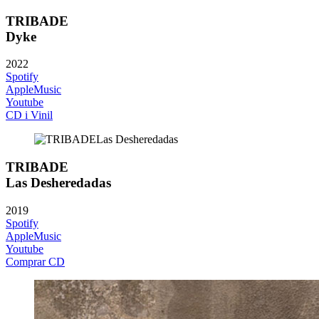
TRIBADE
Dyke
2022
Spotify
AppleMusic
Youtube
CD i Vinil
TRIBADE
Las Desheredadas
2019
Spotify
AppleMusic
Youtube
Comprar CD