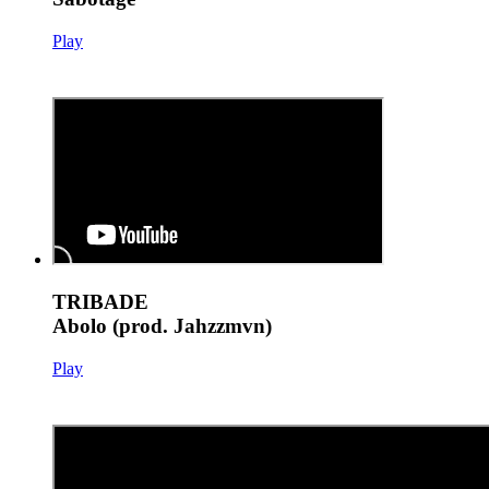
Play
TRIBADE
Abolo (prod. Jahzzmvn)
Play