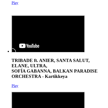
Play
TRIBADE ft. ANIER, SANTA SALUT,
ELANE, ULTRA,
SOFÍA GABANNA, BALKAN PARADISE
ORCHESTRA - Kartikkeya
Play