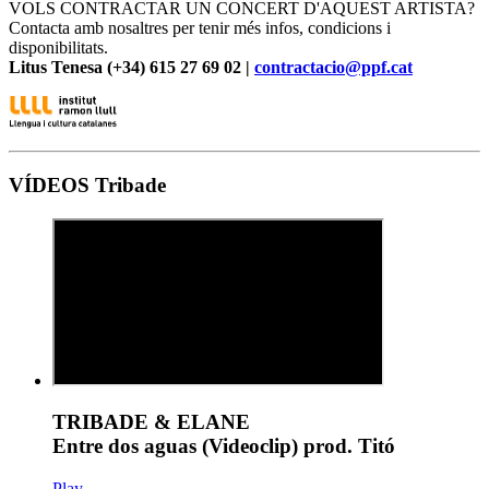
VOLS CONTRACTAR UN CONCERT D'AQUEST ARTISTA?
Contacta amb nosaltres per tenir més infos, condicions i
disponibilitats.
Litus Tenesa (+34) 615 27 69 02 |
contractacio@ppf.cat
VÍDEOS Tribade
TRIBADE & ELANE
Entre dos aguas (Videoclip) prod. Titó
Play