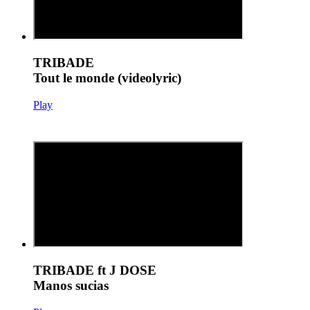
TRIBADE
Tout le monde (videolyric)
Play
TRIBADE ft J DOSE
Manos sucias