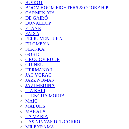
BOIKOT
BOOM BOOM FIGHTERS & COOKAH P
CARMEN XÍA
DE GAIRÓ
DONALLOP
ELANE
FAIXA
FELIU VENTURA
FILOMENA
FLAKKA
GOS D
GROGGY RUDE
GUINEU
HERMANO L
JAÇ VORAÇ
JAZZWOMAN
JAVI MEDINA
LIA KALI
LLENGUA MORTA
MAIO
MALUKS
MARALA
LA MARIA
LAS NINYAS DEL CORRO
MILENRAMA