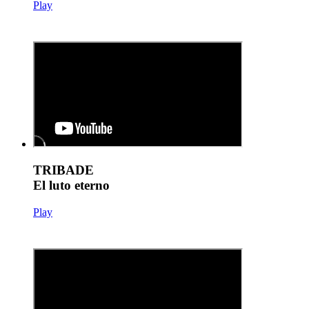
Play
TRIBADE
El luto eterno
Play