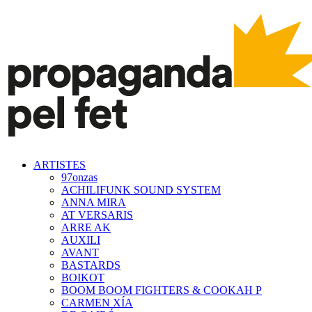
ARTISTES
97onzas
ACHILIFUNK SOUND SYSTEM
ANNA MIRA
AT VERSARIS
ARRE AK
AUXILI
AVANT
BASTARDS
BOIKOT
BOOM BOOM FIGHTERS & COOKAH P
CARMEN XÍA