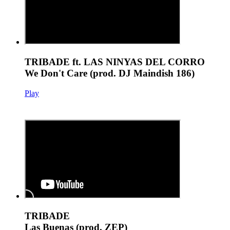
TRIBADE ft. LAS NINYAS DEL CORRO
We Don't Care (prod. DJ Maindish 186)
Play
TRIBADE
Las Buenas (prod. ZEP)