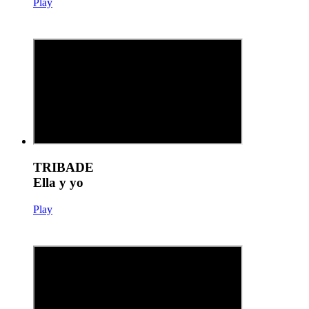
Play
TRIBADE
Ella y yo
Play