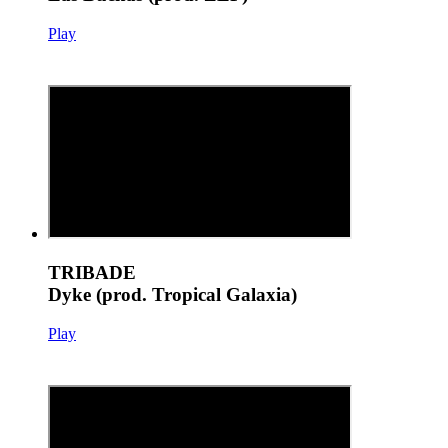
Play
TRIBADE
Dyke (prod. Tropical Galaxia)
Play