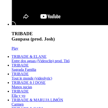
TRIBADE
Gaupasa (prod. Josh)
Play
TRIBADE & ELANE
Entre dos aguas (Videoclip) prod. Titó
TRIBADE
Sagrada Familia
TRIBADE
Tout le monde (videolyric)
TRIBADE ft J DOSE
Manos sucias
TRIBADE
Ella y yo
TRIBADE & MARUJA LIMÓN
Carmen