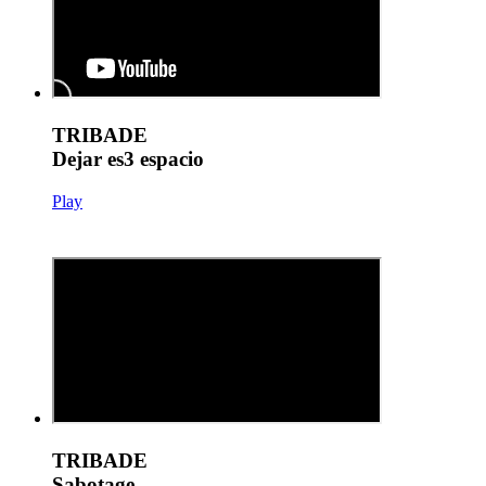
TRIBADE
Dejar es3 espacio
Play
TRIBADE
Sabotage