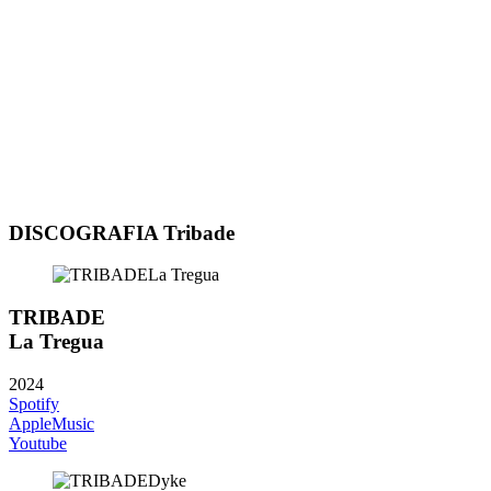
DISCOGRAFIA Tribade
TRIBADE
La Tregua
2024
Spotify
AppleMusic
Youtube