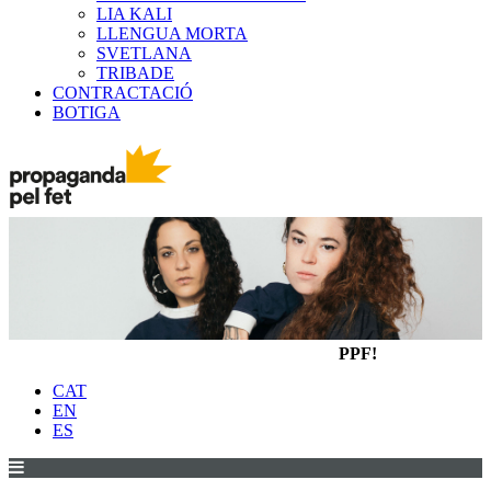
LIA KALI
LLENGUA MORTA
SVETLANA
TRIBADE
CONTRACTACIÓ
BOTIGA
PPF!
CAT
EN
ES