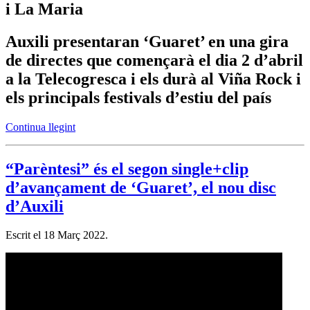
i La Maria
Auxili presentaran ‘Guaret’ en una gira
de directes que començarà el dia 2 d’abril
a la Telecogresca i els durà al Viña Rock i
els principals festivals d’estiu del país
Continua llegint
“Parèntesi” és el segon single+clip
d’avançament de ‘Guaret’, el nou disc
d’Auxili
Escrit el
18 Març 2022
.