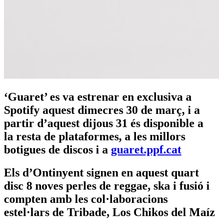
‘Guaret’ es va estrenar en exclusiva a
Spotify aquest dimecres 30 de març, i a
partir d’aquest dijous 31 és disponible a
la resta de plataformes, a les millors
botigues de discos i a
guaret.ppf.cat
Els d’Ontinyent signen en aquest quart
disc 8 noves perles de reggae, ska i fusió i
compten amb les col·laboracions
estel·lars de Tribade, Los Chikos del Maíz