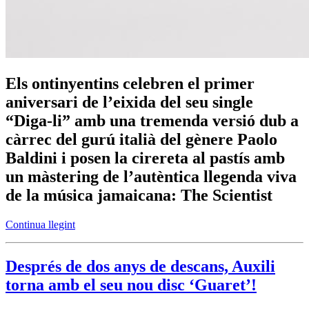
Els ontinyentins celebren el primer
aniversari de l’eixida del seu single
“Diga-li” amb una tremenda versió dub a
càrrec del gurú italià del gènere Paolo
Baldini i posen la cirereta al pastís amb
un màstering de l’autèntica llegenda viva
de la música jamaicana: The Scientist
Continua llegint
Després de dos anys de descans, Auxili
torna amb el seu nou disc ‘Guaret’!