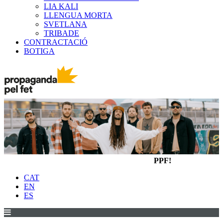
LIA KALI
LLENGUA MORTA
SVETLANA
TRIBADE
CONTRACTACIÓ
BOTIGA
PPF!
CAT
EN
ES