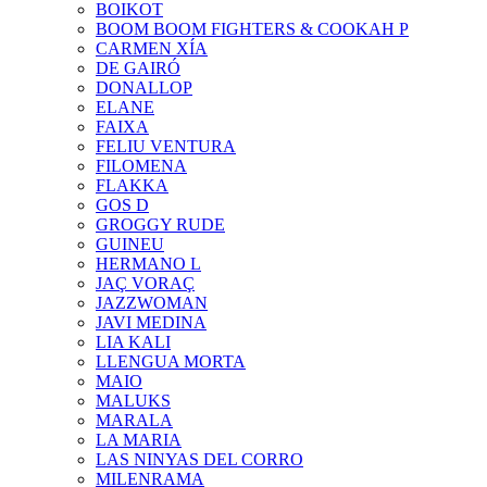
BOIKOT
BOOM BOOM FIGHTERS & COOKAH P
CARMEN XÍA
DE GAIRÓ
DONALLOP
ELANE
FAIXA
FELIU VENTURA
FILOMENA
FLAKKA
GOS D
GROGGY RUDE
GUINEU
HERMANO L
JAÇ VORAÇ
JAZZWOMAN
JAVI MEDINA
LIA KALI
LLENGUA MORTA
MAIO
MALUKS
MARALA
LA MARIA
LAS NINYAS DEL CORRO
MILENRAMA