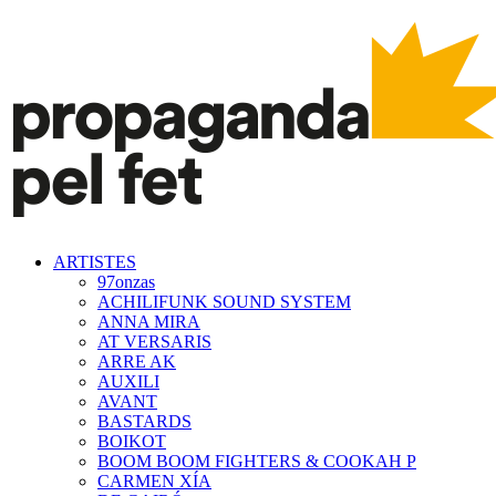
ARTISTES
97onzas
ACHILIFUNK SOUND SYSTEM
ANNA MIRA
AT VERSARIS
ARRE AK
AUXILI
AVANT
BASTARDS
BOIKOT
BOOM BOOM FIGHTERS & COOKAH P
CARMEN XÍA