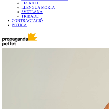
LIA KALI
LLENGUA MORTA
SVETLANA
TRIBADE
CONTRACTACIÓ
BOTIGA