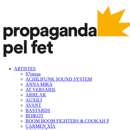
ARTISTES
97onzas
ACHILIFUNK SOUND SYSTEM
ANNA MIRA
AT VERSARIS
ARRE AK
AUXILI
AVANT
BASTARDS
BOIKOT
BOOM BOOM FIGHTERS & COOKAH P
CARMEN XÍA