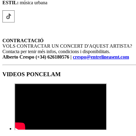
ESTIL:
música urbana
CONTRACTACIÓ
VOLS CONTRACTAR UN CONCERT D'AQUEST ARTISTA?
Contacta per tenir més infos, condicions i disponibilitats.
Alberto Crespo (+34) 626180576 |
crespo@entrelineasent.com
VIDEOS PONCELAM