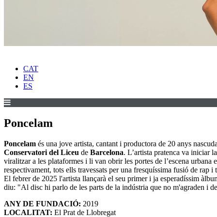
CAT
EN
ES
Poncelam
Poncelam
és una jove artista, cantant i productora de 20 anys nascud
Conservatori del Liceu
de
Barcelona
. L’artista pratenca va iniciar
viralitzar a les plataformes i li van obrir les portes de l’escena urbana
respectivament, tots ells travessats per una fresquíssima fusió de rap 
El febrer de 2025 l'artista llançarà el seu primer i ja esperadíssim àlbu
diu: "Al disc hi parlo de les parts de la indústria que no m'agraden i 
ANY DE FUNDACIÓ:
2019
LOCALITAT:
El Prat de Llobregat