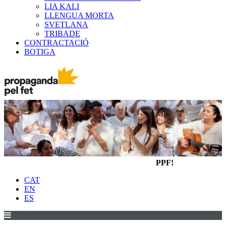
LIA KALI
LLENGUA MORTA
SVETLANA
TRIBADE
CONTRACTACIÓ
BOTIGA
PPF!
CAT
EN
ES