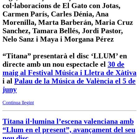
col·laboracions de El Gato con Jotas,
Carmen París, Carles Dénia, Ana
Morenilla, Marta Barberán, Maria Cruz
Sanchez, Tamara Bellés, Jordi Pastor,
Nelo Sanz i Maya i Morgana Pérez
“Titana” presentarà el disc ‘LLUM’ en
directe amb un nou espectacle el
30 de
maig al Festival Música i Lletra de Xàtiva
i al
Palau de la Música de València el 5 de
juny
Continua llegint
Titana il·lumina l’escena valenciana amb
“Llum en el present”, avançament del seu
nou disc