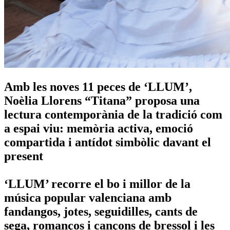
Amb les noves 11 peces de ‘LLUM’,
Noèlia Llorens “Titana” proposa una
lectura contemporània de la tradició com
a espai viu: memòria activa, emoció
compartida i antídot simbòlic davant el
present
‘LLUM’ recorre el bo i millor de la
música popular valenciana amb
fandangos, jotes, seguidilles, cants de
sega, romanços i cançons de bressol i les