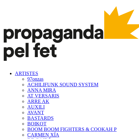
ARTISTES
97onzas
ACHILIFUNK SOUND SYSTEM
ANNA MIRA
AT VERSARIS
ARRE AK
AUXILI
AVANT
BASTARDS
BOIKOT
BOOM BOOM FIGHTERS & COOKAH P
CARMEN XÍA