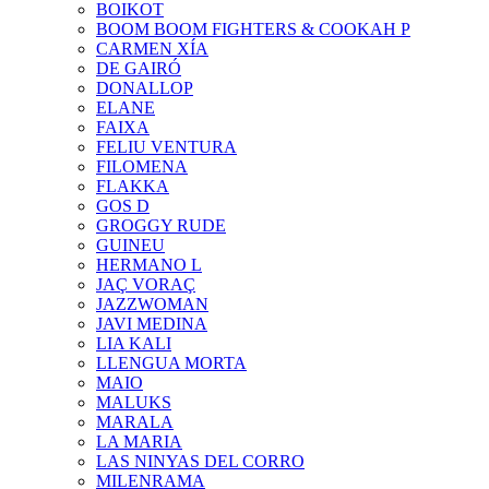
BOIKOT
BOOM BOOM FIGHTERS & COOKAH P
CARMEN XÍA
DE GAIRÓ
DONALLOP
ELANE
FAIXA
FELIU VENTURA
FILOMENA
FLAKKA
GOS D
GROGGY RUDE
GUINEU
HERMANO L
JAÇ VORAÇ
JAZZWOMAN
JAVI MEDINA
LIA KALI
LLENGUA MORTA
MAIO
MALUKS
MARALA
LA MARIA
LAS NINYAS DEL CORRO
MILENRAMA