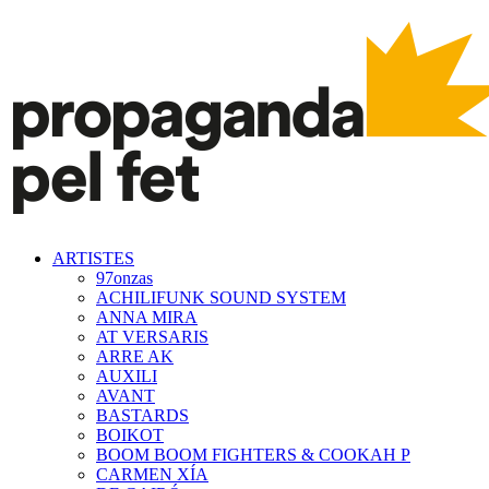
ARTISTES
97onzas
ACHILIFUNK SOUND SYSTEM
ANNA MIRA
AT VERSARIS
ARRE AK
AUXILI
AVANT
BASTARDS
BOIKOT
BOOM BOOM FIGHTERS & COOKAH P
CARMEN XÍA