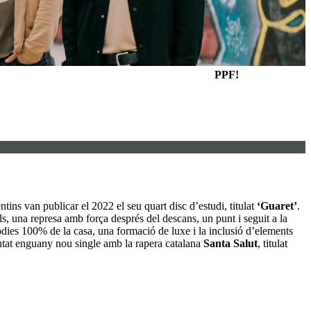
PPF!
ntins van publicar el 2022 el seu quart disc d’estudi, titulat
‘Guaret’
.
els, una represa amb força després del descans, un punt i seguit a la
odies 100% de la casa, una formació de luxe i la inclusió d’elements
tat enguany nou single amb la rapera catalana
Santa Salut
, titulat