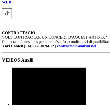
WEB
CONTRACTACIÓ
VOLS CONTRACTAR UN CONCERT D'AQUEST ARTISTA?
Contacta amb nosaltres per tenir més infos, condicions i disponibilitats
Xavi Contell (+34) 666 18 94 12 |
contractacio@auxili.net
VIDEOS Auxili