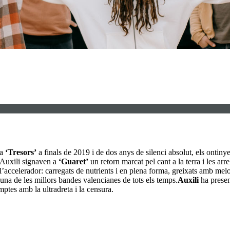
ra
‘Tresors’
a finals de 2019 i de dos anys de silenci absolut, els ontinye
 Auxili signaven a
‘Guaret’
un retorn marcat pel cant a la terra i les arr
’accelerador: carregats de nutrients i en plena forma, greixats amb mel
una de les millors bandes valencianes de tots els temps.
Auxili
ha presen
mptes amb la ultradreta i la censura.