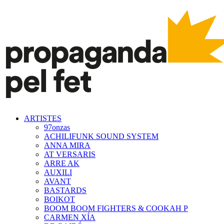
ARTISTES
97onzas
ACHILIFUNK SOUND SYSTEM
ANNA MIRA
AT VERSARIS
ARRE AK
AUXILI
AVANT
BASTARDS
BOIKOT
BOOM BOOM FIGHTERS & COOKAH P
CARMEN XÍA