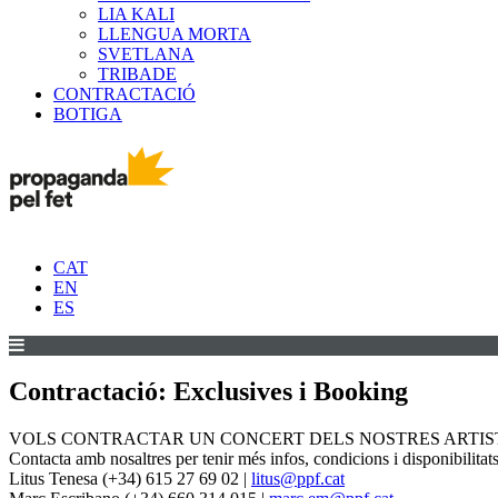
LIA KALI
LLENGUA MORTA
SVETLANA
TRIBADE
CONTRACTACIÓ
BOTIGA
CAT
EN
ES
Contractació: Exclusives i Booking
VOLS CONTRACTAR UN CONCERT DELS NOSTRES ARTIS
Contacta amb nosaltres per tenir més infos, condicions i disponibilitats
Litus Tenesa (+34) 615 27 69 02 |
litus@ppf.cat