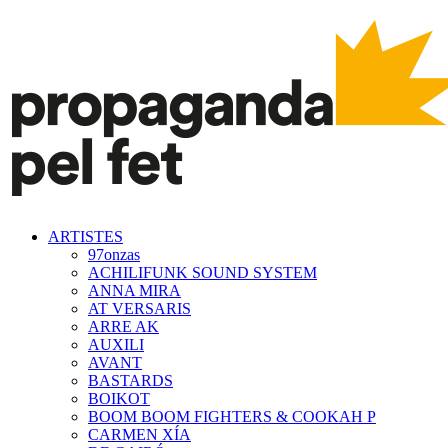
ARTISTES
97onzas
ACHILIFUNK SOUND SYSTEM
ANNA MIRA
AT VERSARIS
ARRE AK
AUXILI
AVANT
BASTARDS
BOIKOT
BOOM BOOM FIGHTERS & COOKAH P
CARMEN XÍA