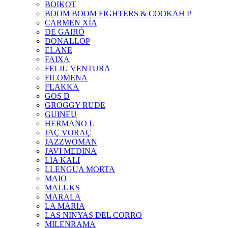
BOIKOT
BOOM BOOM FIGHTERS & COOKAH P
CARMEN XÍA
DE GAIRÓ
DONALLOP
ELANE
FAIXA
FELIU VENTURA
FILOMENA
FLAKKA
GOS D
GROGGY RUDE
GUINEU
HERMANO L
JAÇ VORAÇ
JAZZWOMAN
JAVI MEDINA
LIA KALI
LLENGUA MORTA
MAIO
MALUKS
MARALA
LA MARIA
LAS NINYAS DEL CORRO
MILENRAMA