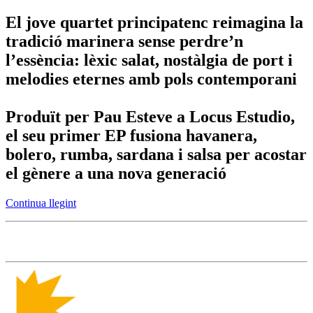
El jove quartet principatenc reimagina la
tradició marinera sense perdre’n
l’essència: lèxic salat, nostàlgia de port i
melodies eternes amb pols contemporani
Produït per Pau Esteve a Locus Estudio,
el seu primer EP fusiona havanera,
bolero, rumba, sardana i salsa per acostar
el gènere a una nova generació
Continua llegint