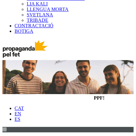
LIA KALI
LLENGUA MORTA
SVETLANA
TRIBADE
CONTRACTACIÓ
BOTIGA
PPF!
CAT
EN
ES