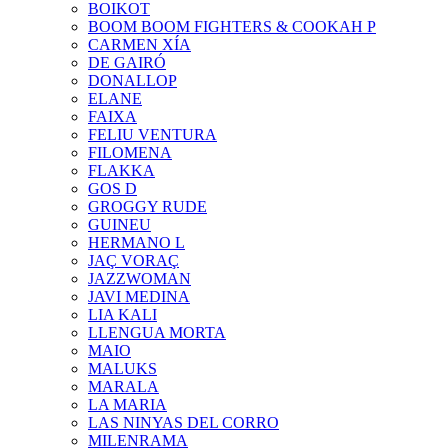
BOIKOT
BOOM BOOM FIGHTERS & COOKAH P
CARMEN XÍA
DE GAIRÓ
DONALLOP
ELANE
FAIXA
FELIU VENTURA
FILOMENA
FLAKKA
GOS D
GROGGY RUDE
GUINEU
HERMANO L
JAÇ VORAÇ
JAZZWOMAN
JAVI MEDINA
LIA KALI
LLENGUA MORTA
MAIO
MALUKS
MARALA
LA MARIA
LAS NINYAS DEL CORRO
MILENRAMA