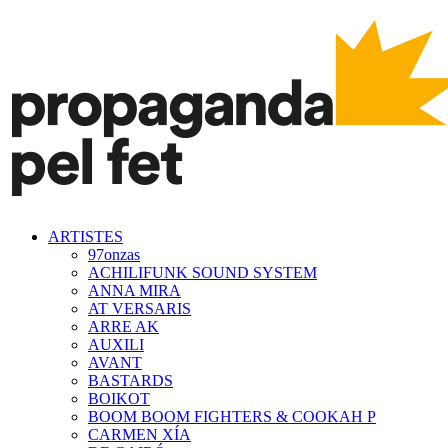
ARTISTES
97onzas
ACHILIFUNK SOUND SYSTEM
ANNA MIRA
AT VERSARIS
ARRE AK
AUXILI
AVANT
BASTARDS
BOIKOT
BOOM BOOM FIGHTERS & COOKAH P
CARMEN XÍA