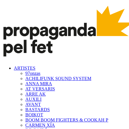
ARTISTES
97onzas
ACHILIFUNK SOUND SYSTEM
ANNA MIRA
AT VERSARIS
ARRE AK
AUXILI
AVANT
BASTARDS
BOIKOT
BOOM BOOM FIGHTERS & COOKAH P
CARMEN XÍA