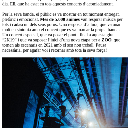
dia. Ell, que ha estat en tots aquests concerts d’acomiadament.
Per la seva banda, el públic es va mostrar en tot moment entregat,
pletòric i emocionat.
Més de 5.000 ànimes
van respirar música per
tots i cadascun dels seus porus. Una resposta d’altura, que va anar
molt en sintonia amb el concert que es va marcar la pròpia banda.
Un concert especial, que va posar el punt i final a aquesta gira
“2K19” i que va suposar l’inici d’una nova etapa per a
ZOO
, que
tornen als escenaris en 2021 amb el seu nou treball. Pausa
necessària, per agafar vol i retornar amb tota la seva força!