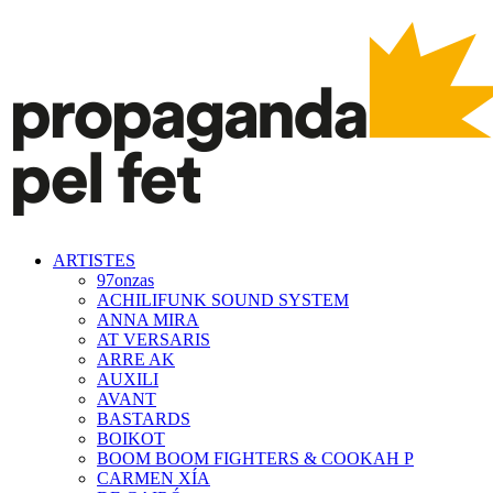
ARTISTES
97onzas
ACHILIFUNK SOUND SYSTEM
ANNA MIRA
AT VERSARIS
ARRE AK
AUXILI
AVANT
BASTARDS
BOIKOT
BOOM BOOM FIGHTERS & COOKAH P
CARMEN XÍA