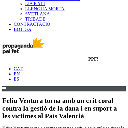
LIA KALI
LLENGUA MORTA
SVETLANA
TRIBADE
CONTRACTACIÓ
BOTIGA
PPF!
CAT
EN
ES
Feliu Ventura torna amb un crit coral
contra la gestió de la dana i en suport a
les víctimes al País Valencià