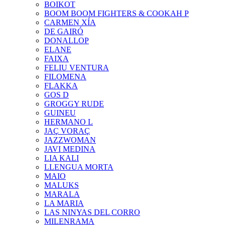
BOIKOT
BOOM BOOM FIGHTERS & COOKAH P
CARMEN XÍA
DE GAIRÓ
DONALLOP
ELANE
FAIXA
FELIU VENTURA
FILOMENA
FLAKKA
GOS D
GROGGY RUDE
GUINEU
HERMANO L
JAÇ VORAÇ
JAZZWOMAN
JAVI MEDINA
LIA KALI
LLENGUA MORTA
MAIO
MALUKS
MARALA
LA MARIA
LAS NINYAS DEL CORRO
MILENRAMA