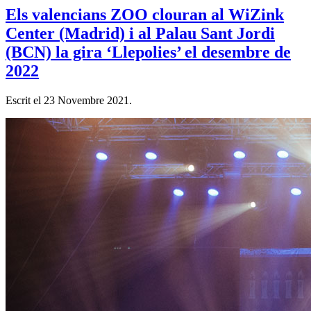
Els valencians ZOO clouran al WiZink
Center (Madrid) i al Palau Sant Jordi
(BCN) la gira ‘Llepolies’ el desembre de
2022
Escrit el
23 Novembre 2021
.