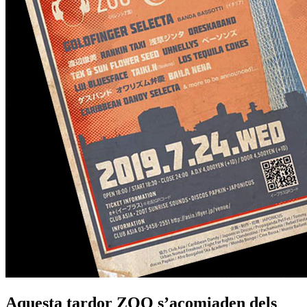
Aquesta tardor ZOO s’acomiaden dels