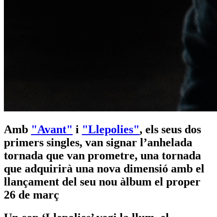
Amb
"Avant"
i
"Llepolies"
, els seus dos
primers singles, van signar l’anhelada
tornada que van prometre, una tornada
que adquirirà una nova dimensió amb el
llançament del seu nou àlbum el proper
26 de març