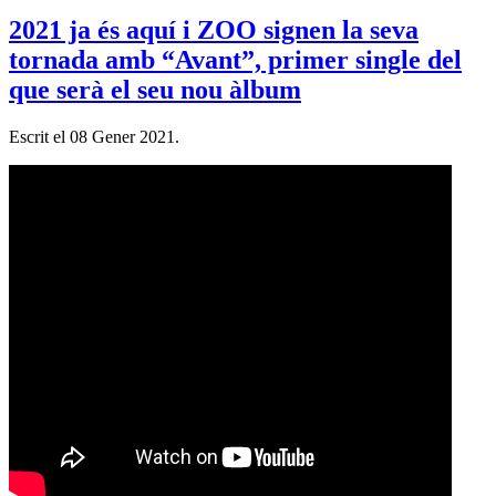
2021 ja és aquí i ZOO signen la seva
tornada amb “Avant”, primer single del
que serà el seu nou àlbum
Escrit el
08 Gener 2021
.