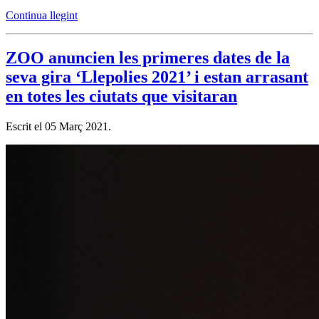
Continua llegint
ZOO anuncien les primeres dates de la
seva gira ‘Llepolies 2021’ i estan arrasant
en totes les ciutats que visitaran
Escrit el
05 Març 2021
.