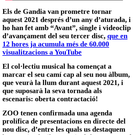
Els de Gandia van prometre tornar
aquest 2021 després d’un any d’aturada, i
ho han fet amb “Avant”, single i videoclip
d’avançament del seu tercer disc,
que en
12 hores ja acumula més de 60.000
visualitzacions a YouTube
El col·lectiu musical ha començat a
marcar el seu camí cap al seu nou àlbum,
que veurà la llum durant aquest 2021, i
que suposarà la seva tornada als
escenaris: oberta contractació!
ZOO tenen confirmada una agenda
prolífica de presentacions en directe del
nou disc, d’entre les quals us destaquem