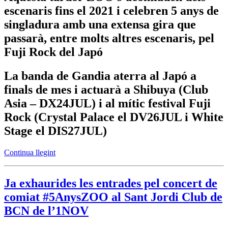
escenaris fins el 2021 i celebren 5 anys de
singladura amb una extensa gira que
passarà, entre molts altres escenaris, pel
Fuji Rock del Japó
La banda de Gandia aterra al Japó a
finals de mes i actuarà a Shibuya (Club
Asia – DX24JUL) i al mític festival Fuji
Rock (Crystal Palace el DV26JUL i White
Stage el DIS27JUL)
Continua llegint
Ja exhaurides les entrades pel concert de
comiat #5AnysZOO al Sant Jordi Club de
BCN de l’1NOV