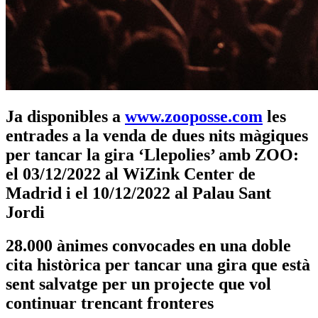
Ja disponibles a
www.zooposse.com
les
entrades a la venda de dues nits màgiques
per tancar la gira ‘Llepolies’ amb ZOO:
el 03/12/2022 al WiZink Center de
Madrid i el 10/12/2022 al Palau Sant
Jordi
28.000 ànimes convocades en una doble
cita històrica per tancar una gira que està
sent salvatge per un projecte que vol
continuar trencant fronteres