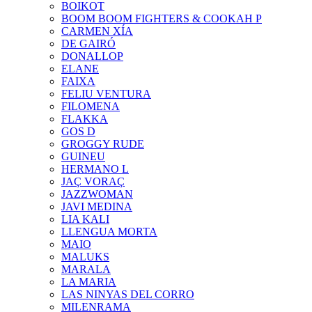
BOIKOT
BOOM BOOM FIGHTERS & COOKAH P
CARMEN XÍA
DE GAIRÓ
DONALLOP
ELANE
FAIXA
FELIU VENTURA
FILOMENA
FLAKKA
GOS D
GROGGY RUDE
GUINEU
HERMANO L
JAÇ VORAÇ
JAZZWOMAN
JAVI MEDINA
LIA KALI
LLENGUA MORTA
MAIO
MALUKS
MARALA
LA MARIA
LAS NINYAS DEL CORRO
MILENRAMA