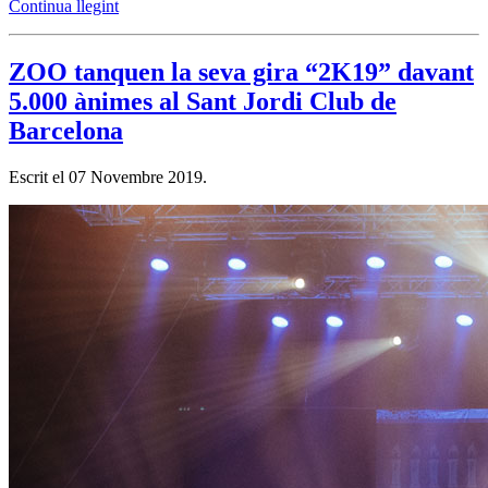
Continua llegint
ZOO tanquen la seva gira “2K19” davant
5.000 ànimes al Sant Jordi Club de
Barcelona
Escrit el
07 Novembre 2019
.