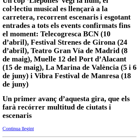
Un cop ‘Llepolies’ vegi la llum, el
col·lectiu musical es llençarà a la
carretera, recorrent escenaris i esgotant
entrades a tots els events confirmats fins
el moment: Telecogresca BCN (10
d’abril), Festival Strenes de Girona (24
d’abril), Teatro Gran Vía de Madrid (8
de maig), Muelle 12 del Port d’Alacant
(15 de maig), La Marina de València (5 i 6
de juny) i Vibra Festival de Manresa (18
de juny)
Un primer avanç d’aquesta gira, que els
farà recórrer multitud de ciutats i
escenaris
Continua llegint