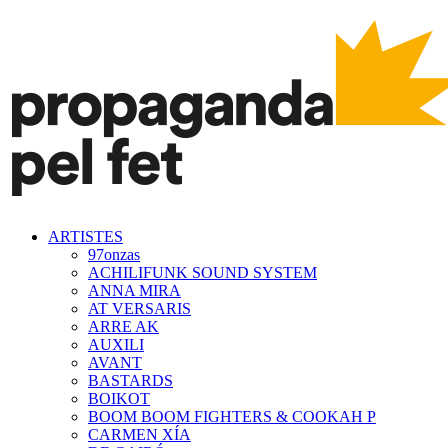
ARTISTES
97onzas
ACHILIFUNK SOUND SYSTEM
ANNA MIRA
AT VERSARIS
ARRE AK
AUXILI
AVANT
BASTARDS
BOIKOT
BOOM BOOM FIGHTERS & COOKAH P
CARMEN XÍA