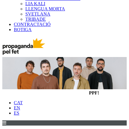
LIA KALI
LLENGUA MORTA
SVETLANA
TRIBADE
CONTRACTACIÓ
BOTIGA
PPF!
CAT
EN
ES