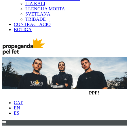
LIA KALI
LLENGUA MORTA
SVETLANA
TRIBADE
CONTRACTACIÓ
BOTIGA
PPF!
CAT
EN
ES