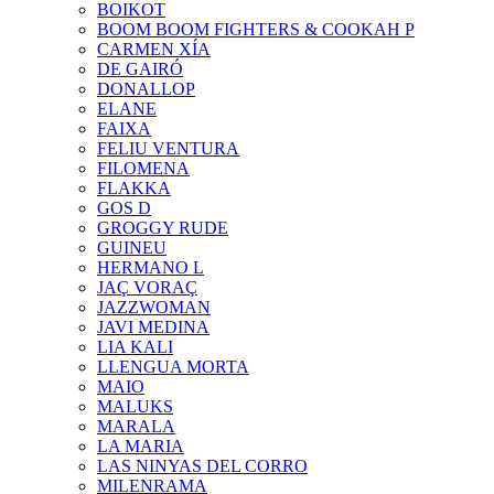
BOIKOT
BOOM BOOM FIGHTERS & COOKAH P
CARMEN XÍA
DE GAIRÓ
DONALLOP
ELANE
FAIXA
FELIU VENTURA
FILOMENA
FLAKKA
GOS D
GROGGY RUDE
GUINEU
HERMANO L
JAÇ VORAÇ
JAZZWOMAN
JAVI MEDINA
LIA KALI
LLENGUA MORTA
MAIO
MALUKS
MARALA
LA MARIA
LAS NINYAS DEL CORRO
MILENRAMA