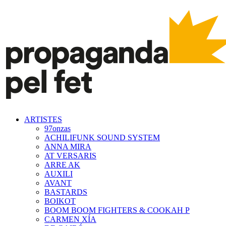
ARTISTES
97onzas
ACHILIFUNK SOUND SYSTEM
ANNA MIRA
AT VERSARIS
ARRE AK
AUXILI
AVANT
BASTARDS
BOIKOT
BOOM BOOM FIGHTERS & COOKAH P
CARMEN XÍA