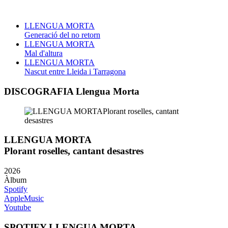
LLENGUA MORTA
Generació del no retorn
LLENGUA MORTA
Mal d'altura
LLENGUA MORTA
Nascut entre Lleida i Tarragona
DISCOGRAFIA Llengua Morta
LLENGUA MORTA
Plorant roselles, cantant desastres
2026
Àlbum
Spotify
AppleMusic
Youtube
SPOTIFY LLENGUA MORTA