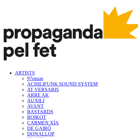
ARTISTS
97onzas
ACHILIFUNK SOUND SYSTEM
AT VERSARIS
ARRE AK
AUXILI
AVANT
BASTARDS
BOIKOT
CARMEN XÍA
DE GAIRÓ
DONALLOP