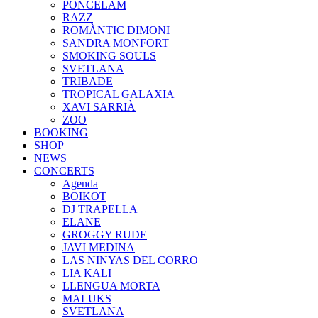
PONCELAM
RAZZ
ROMÀNTIC DIMONI
SANDRA MONFORT
SMOKING SOULS
SVETLANA
TRIBADE
TROPICAL GALAXIA
XAVI SARRIÀ
ZOO
BOOKING
SHOP
NEWS
CONCERTS
Agenda
BOIKOT
DJ TRAPELLA
ELANE
GROGGY RUDE
JAVI MEDINA
LAS NINYAS DEL CORRO
LIA KALI
LLENGUA MORTA
MALUKS
SVETLANA