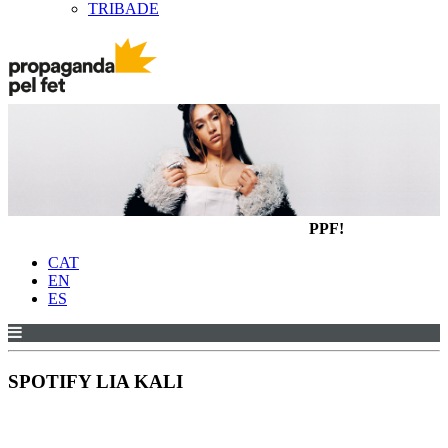
TRIBADE
PPF!
CAT
EN
ES
SPOTIFY LIA KALI