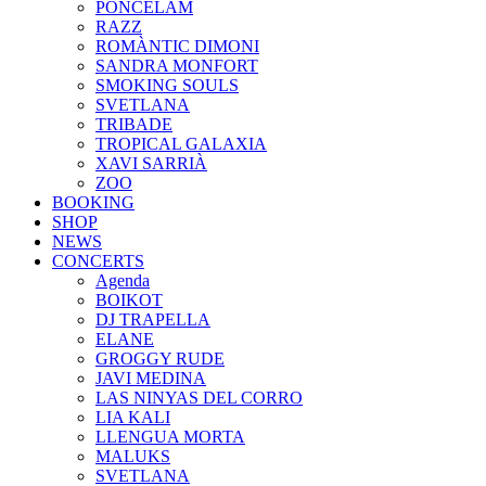
PONCELAM
RAZZ
ROMÀNTIC DIMONI
SANDRA MONFORT
SMOKING SOULS
SVETLANA
TRIBADE
TROPICAL GALAXIA
XAVI SARRIÀ
ZOO
BOOKING
SHOP
NEWS
CONCERTS
Agenda
BOIKOT
DJ TRAPELLA
ELANE
GROGGY RUDE
JAVI MEDINA
LAS NINYAS DEL CORRO
LIA KALI
LLENGUA MORTA
MALUKS
SVETLANA