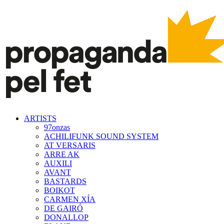
ARTISTS
97onzas
ACHILIFUNK SOUND SYSTEM
AT VERSARIS
ARRE AK
AUXILI
AVANT
BASTARDS
BOIKOT
CARMEN XÍA
DE GAIRÓ
DONALLOP