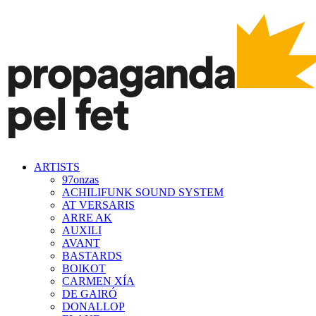
ARTISTS
97onzas
ACHILIFUNK SOUND SYSTEM
AT VERSARIS
ARRE AK
AUXILI
AVANT
BASTARDS
BOIKOT
CARMEN XÍA
DE GAIRÓ
DONALLOP