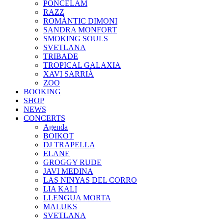
PONCELAM
RAZZ
ROMÀNTIC DIMONI
SANDRA MONFORT
SMOKING SOULS
SVETLANA
TRIBADE
TROPICAL GALAXIA
XAVI SARRIÀ
ZOO
BOOKING
SHOP
NEWS
CONCERTS
Agenda
BOIKOT
DJ TRAPELLA
ELANE
GROGGY RUDE
JAVI MEDINA
LAS NINYAS DEL CORRO
LIA KALI
LLENGUA MORTA
MALUKS
SVETLANA