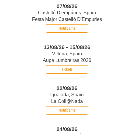
07/08/26
Castelló D'empúries, Spain
Festa Major Castelló D'Empúries
Notifícame
13/08/26 - 15/08/26
Villena, Spain
Aupa Lumbreiras 2026
Tickets
22/08/26
Igualada, Spain
La Coll@nada
Notifícame
24/08/26