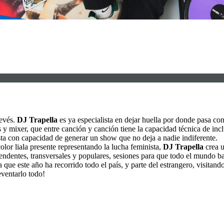
revés.
DJ Trapella
es ya especialista en dejar huella por donde pasa con
y mixer, que entre canción y canción tiene la capacidad técnica de inclu
ista con capacidad de generar un show que no deja a nadie indiferente.
or liala presente representando la lucha feminista,
DJ Trapella
crea u
rendentes, transversales y populares, sesiones para que todo el mundo ba
a que este año ha recorrido todo el país, y parte del estrangero, vis
eventarlo todo!