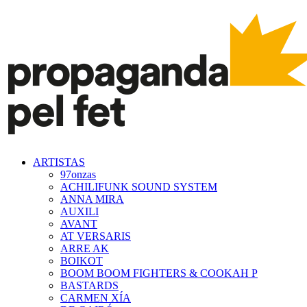
ARTISTAS
97onzas
ACHILIFUNK SOUND SYSTEM
ANNA MIRA
AUXILI
AVANT
AT VERSARIS
ARRE AK
BOIKOT
BOOM BOOM FIGHTERS & COOKAH P
BASTARDS
CARMEN XÍA