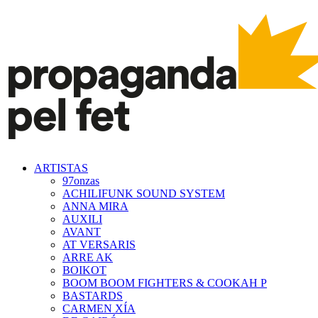
ARTISTAS
97onzas
ACHILIFUNK SOUND SYSTEM
ANNA MIRA
AUXILI
AVANT
AT VERSARIS
ARRE AK
BOIKOT
BOOM BOOM FIGHTERS & COOKAH P
BASTARDS
CARMEN XÍA