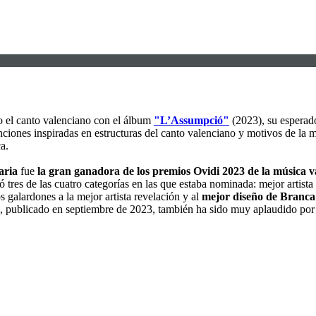
o el canto valenciano con el álbum
"L’Assumpció"
(2023), su esperad
ciones inspiradas en estructuras del canto valenciano y motivos de la mú
a.
aria
fue
la gran ganadora de los premios Ovidi 2023 de la música v
ó tres de las cuatro categorías en las que estaba nominada: mejor artist
s galardones a la mejor artista revelación y al
mejor diseño de Branca
, publicado en septiembre de 2023, también ha sido muy aplaudido por l