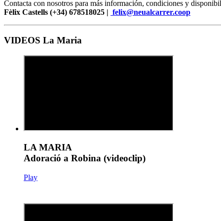
Contacta con nosotros para más información, condiciones y disponibil
Fèlix Castells (+34) 678518025 |
felix@neualcarrer.coop
VIDEOS La Maria
LA MARIA
Adoració a Robina (videoclip)
Play