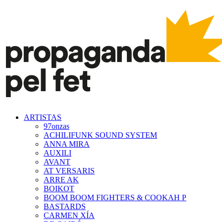
ARTISTAS
97onzas
ACHILIFUNK SOUND SYSTEM
ANNA MIRA
AUXILI
AVANT
AT VERSARIS
ARRE AK
BOIKOT
BOOM BOOM FIGHTERS & COOKAH P
BASTARDS
CARMEN XÍA