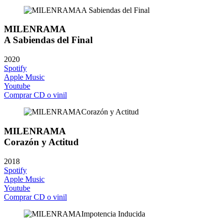
MILENRAMA
A Sabiendas del Final
2020
Spotify
Apple Music
Youtube
Comprar CD o vinil
MILENRAMA
Corazón y Actitud
2018
Spotify
Apple Music
Youtube
Comprar CD o vinil