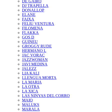
DE GAIRÓ
DJ TRAPELLA
DONALLOP
ELANE
FAIXA
FELIU VENTURA
FILOMENA
FLAKKA
GOS D
GUINEU
GROGGY RUDE
HERMANO L
JAÇ VORAÇ
JAZZWOMAN
JAVI MEDINA
JALEZZ
LIA KALI
LLENGUA MORTA
LA MARIA
LA OTRA
LA XICA
LAS NINYAS DEL CORRO
MAIO
MALUKS
MARALA