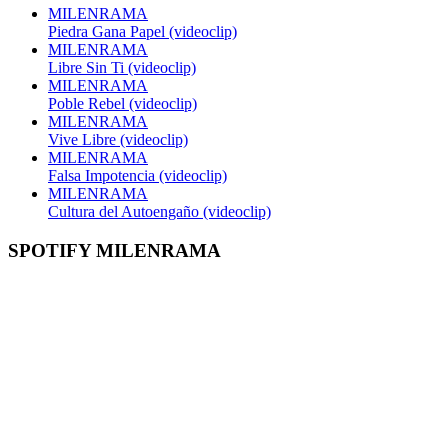
MILENRAMA
Piedra Gana Papel (videoclip)
MILENRAMA
Libre Sin Ti (videoclip)
MILENRAMA
Poble Rebel (videoclip)
MILENRAMA
Vive Libre (videoclip)
MILENRAMA
Falsa Impotencia (videoclip)
MILENRAMA
Cultura del Autoengaño (videoclip)
SPOTIFY MILENRAMA