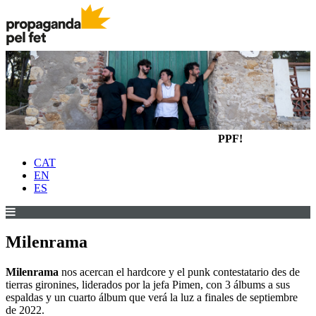
PPF!
CAT
EN
ES
Milenrama
Milenrama
nos acercan el hardcore y el punk contestatario des de
tierras gironines, liderados por la jefa Pimen, con 3 álbums a sus
espaldas y un cuarto álbum que verá la luz a finales de septiembre
de 2022.