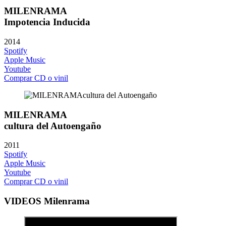
MILENRAMA
Impotencia Inducida
2014
Spotify
Apple Music
Youtube
Comprar CD o vinil
MILENRAMA
cultura del Autoengaño
2011
Spotify
Apple Music
Youtube
Comprar CD o vinil
VIDEOS Milenrama