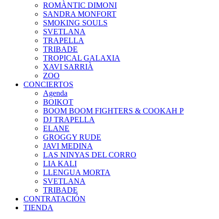
ROMÀNTIC DIMONI
SANDRA MONFORT
SMOKING SOULS
SVETLANA
TRAPELLA
TRIBADE
TROPICAL GALAXIA
XAVI SARRIÀ
ZOO
CONCIERTOS
Agenda
BOIKOT
BOOM BOOM FIGHTERS & COOKAH P
DJ TRAPELLA
ELANE
GROGGY RUDE
JAVI MEDINA
LAS NINYAS DEL CORRO
LIA KALI
LLENGUA MORTA
SVETLANA
TRIBADE
CONTRATACIÓN
TIENDA