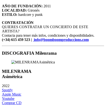
AÑO DE FUNDACIÓN:
2011
LOCALIDAD:
Gironès
ESTILO:
hardcore y punk
CONTRATACIÓN
QUIERES CONTRATAR UN CONCIERTO DE ESTE
ARTISTA?
Contacta para tener más infos, condiciones y disponibilidades.
(+34) 615 459 523 |
info@boomboomproduccions.com
DISCOGRAFIA Milenrama
MILENRAMA
Asimétrica
2022
Spotify
Apple Music
Youtube
Comprar CD