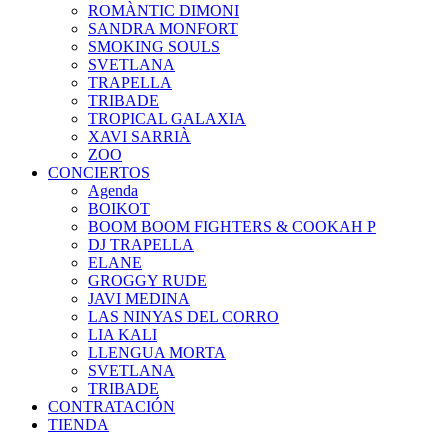
ROMÀNTIC DIMONI
SANDRA MONFORT
SMOKING SOULS
SVETLANA
TRAPELLA
TRIBADE
TROPICAL GALAXIA
XAVI SARRIÀ
ZOO
CONCIERTOS
Agenda
BOIKOT
BOOM BOOM FIGHTERS & COOKAH P
DJ TRAPELLA
ELANE
GROGGY RUDE
JAVI MEDINA
LAS NINYAS DEL CORRO
LIA KALI
LLENGUA MORTA
SVETLANA
TRIBADE
CONTRATACIÓN
TIENDA