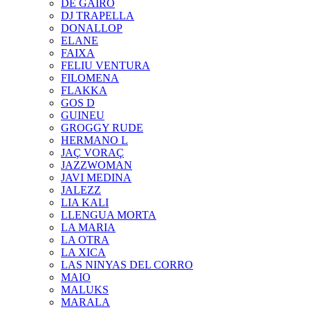
DE GAIRÓ
DJ TRAPELLA
DONALLOP
ELANE
FAIXA
FELIU VENTURA
FILOMENA
FLAKKA
GOS D
GUINEU
GROGGY RUDE
HERMANO L
JAÇ VORAÇ
JAZZWOMAN
JAVI MEDINA
JALEZZ
LIA KALI
LLENGUA MORTA
LA MARIA
LA OTRA
LA XICA
LAS NINYAS DEL CORRO
MAIO
MALUKS
MARALA