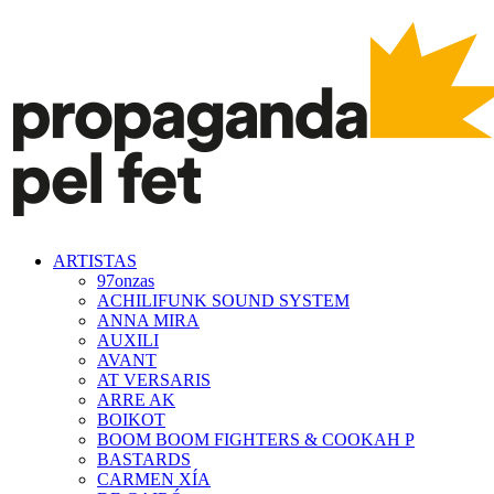
ARTISTAS
97onzas
ACHILIFUNK SOUND SYSTEM
ANNA MIRA
AUXILI
AVANT
AT VERSARIS
ARRE AK
BOIKOT
BOOM BOOM FIGHTERS & COOKAH P
BASTARDS
CARMEN XÍA