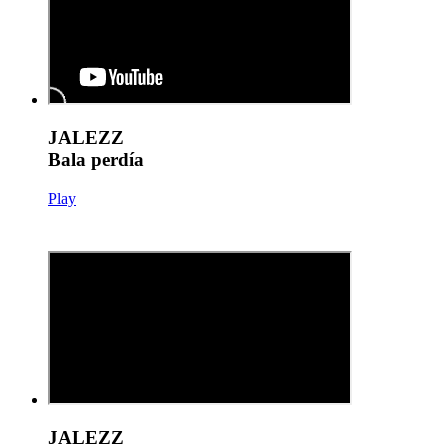
JALEZZ
Bala perdía
Play
JALEZZ