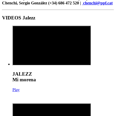
Chenchi, Sergio González (+34) 686 472 520 |
chenchi@ppf.cat
VIDEOS Jalezz
JALEZZ
Mi morena
Play