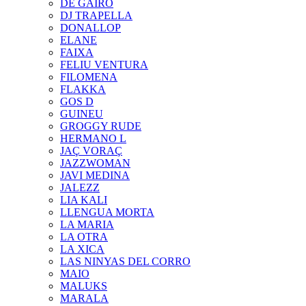
DE GAIRÓ
DJ TRAPELLA
DONALLOP
ELANE
FAIXA
FELIU VENTURA
FILOMENA
FLAKKA
GOS D
GUINEU
GROGGY RUDE
HERMANO L
JAÇ VORAÇ
JAZZWOMAN
JAVI MEDINA
JALEZZ
LIA KALI
LLENGUA MORTA
LA MARIA
LA OTRA
LA XICA
LAS NINYAS DEL CORRO
MAIO
MALUKS
MARALA