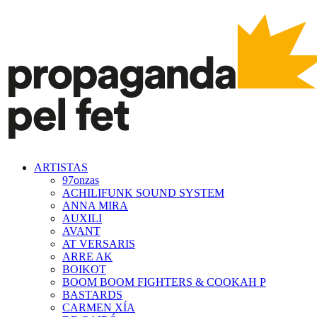
ARTISTAS
97onzas
ACHILIFUNK SOUND SYSTEM
ANNA MIRA
AUXILI
AVANT
AT VERSARIS
ARRE AK
BOIKOT
BOOM BOOM FIGHTERS & COOKAH P
BASTARDS
CARMEN XÍA