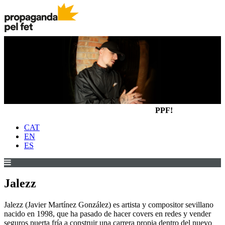
PPF!
CAT
EN
ES
Jalezz
Jalezz (Javier Martínez González) es artista y compositor sevillano
nacido en 1998, que ha pasado de hacer covers en redes y vender
seguros puerta fría a construir una carrera propia dentro del nuevo