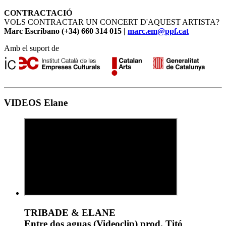
CONTRACTACIÓ
VOLS CONTRACTAR UN CONCERT D'AQUEST ARTISTA?
Marc Escribano (+34) 660 314 015 |
marc.em@ppf.cat
Amb el suport de
VIDEOS Elane
TRIBADE & ELANE
Entre dos aguas (Videoclip) prod. Titó