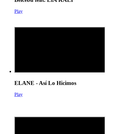
Play
ELANE - Así Lo Hicimos
Play