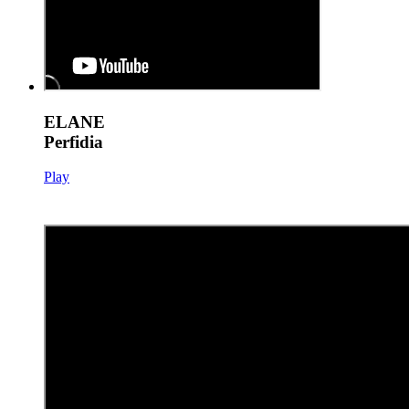
ELANE
Perfidia
Play