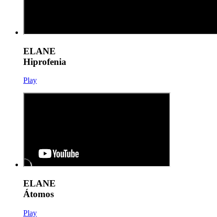
ELANE
Hiprofenia
Play
ELANE
Átomos
Play