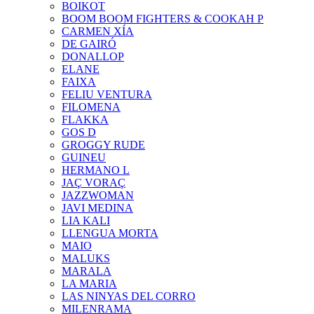
BOIKOT
BOOM BOOM FIGHTERS & COOKAH P
CARMEN XÍA
DE GAIRÓ
DONALLOP
ELANE
FAIXA
FELIU VENTURA
FILOMENA
FLAKKA
GOS D
GROGGY RUDE
GUINEU
HERMANO L
JAÇ VORAÇ
JAZZWOMAN
JAVI MEDINA
LIA KALI
LLENGUA MORTA
MAIO
MALUKS
MARALA
LA MARIA
LAS NINYAS DEL CORRO
MILENRAMA