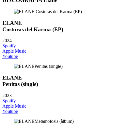
DISCOGRAFIA Elane
ELANE
Costuras del Karma (EP)
2024
Spotify
Apple Music
Youtube
ELANE
Penitas (single)
2023
Spotify
Apple Music
Youtube