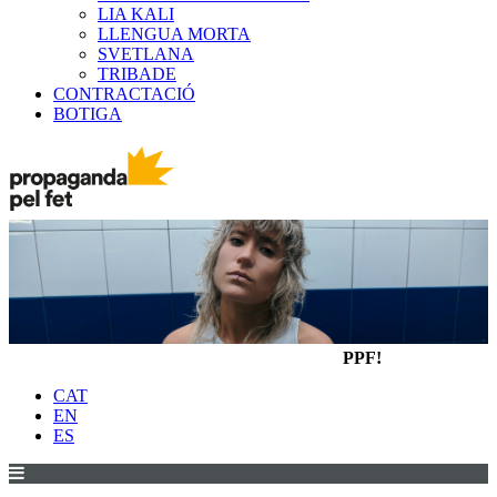
LIA KALI
LLENGUA MORTA
SVETLANA
TRIBADE
CONTRACTACIÓ
BOTIGA
PPF!
CAT
EN
ES