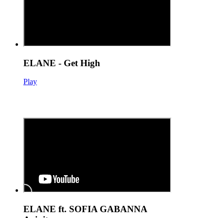
ELANE - Get High
Play
ELANE ft. SOFIA GABANNA