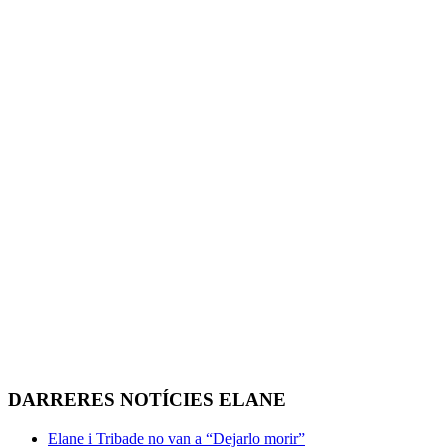
DARRERES NOTÍCIES ELANE
Elane i Tribade no van a “Dejarlo morir”