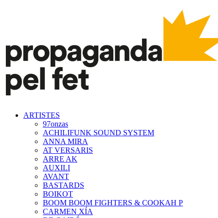
ARTISTES
97onzas
ACHILIFUNK SOUND SYSTEM
ANNA MIRA
AT VERSARIS
ARRE AK
AUXILI
AVANT
BASTARDS
BOIKOT
BOOM BOOM FIGHTERS & COOKAH P
CARMEN XÍA