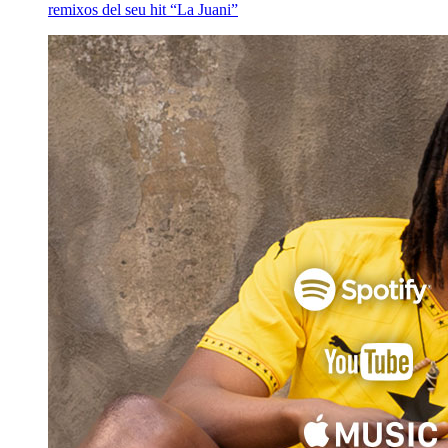
remixos del seu hit “La Juani”