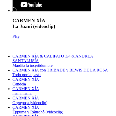
CARMEN XÍA
La Juani (videoclip)
Play
CARMEN XÍA & CALIFATO 3/4 & ANDREA
SANTALUSÍA
Mardita la incertidumbre
CARMEN XÍA con TRIBADE y BEWIS DE LA ROSA
Todo por la pasta
CARMEN XÍA
Candela
CARMEN XÍA
mami mami
CARMEN XÍA
Orguyoça (videoclip)
CARMEN XÍA
Êppuma y Râttrohô (videoclip)