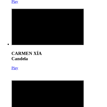
Play
CARMEN XÍA
Candela
Play