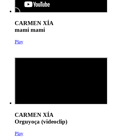
CARMEN XÍA
mami mami
Play
CARMEN XÍA
Orguyoça (videoclip)
Play