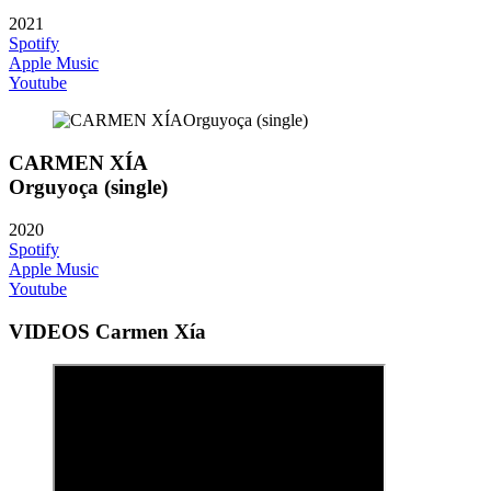
2021
Spotify
Apple Music
Youtube
CARMEN XÍA
Orguyoça (single)
2020
Spotify
Apple Music
Youtube
VIDEOS Carmen Xía