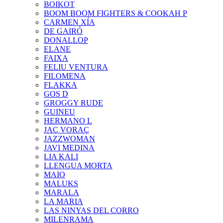
BOIKOT
BOOM BOOM FIGHTERS & COOKAH P
CARMEN XÍA
DE GAIRÓ
DONALLOP
ELANE
FAIXA
FELIU VENTURA
FILOMENA
FLAKKA
GOS D
GROGGY RUDE
GUINEU
HERMANO L
JAÇ VORAÇ
JAZZWOMAN
JAVI MEDINA
LIA KALI
LLENGUA MORTA
MAIO
MALUKS
MARALA
LA MARIA
LAS NINYAS DEL CORRO
MILENRAMA