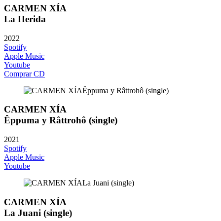
CARMEN XÍA
La Herida
2022
Spotify
Apple Music
Youtube
Comprar CD
CARMEN XÍA
Êppuma y Râttrohô (single)
2021
Spotify
Apple Music
Youtube
CARMEN XÍA
La Juani (single)