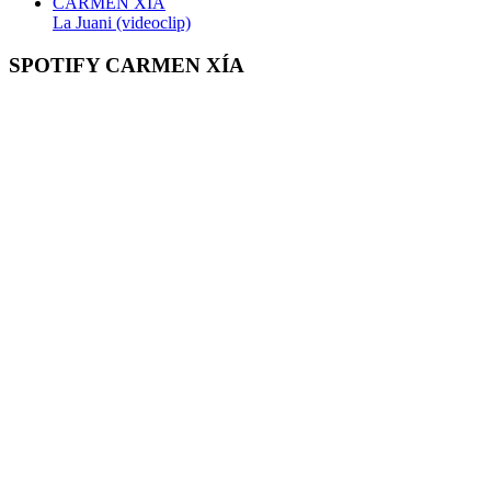
CARMEN XÍA
La Juani (videoclip)
SPOTIFY CARMEN XÍA