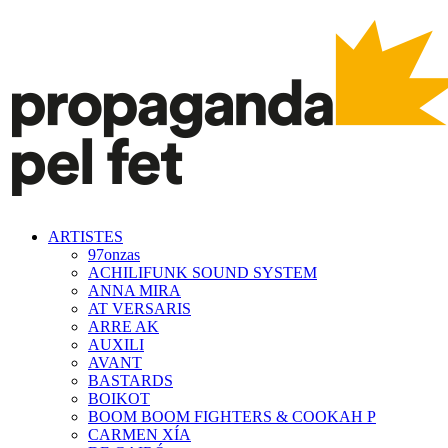
ARTISTES
97onzas
ACHILIFUNK SOUND SYSTEM
ANNA MIRA
AT VERSARIS
ARRE AK
AUXILI
AVANT
BASTARDS
BOIKOT
BOOM BOOM FIGHTERS & COOKAH P
CARMEN XÍA