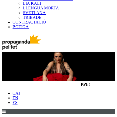
LIA KALI
LLENGUA MORTA
SVETLANA
TRIBADE
CONTRACTACIÓ
BOTIGA
PPF!
CAT
EN
ES