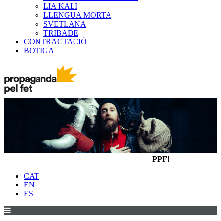
LIA KALI
LLENGUA MORTA
SVETLANA
TRIBADE
CONTRACTACIÓ
BOTIGA
PPF!
CAT
EN
ES