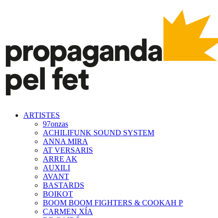
ARTISTES
97onzas
ACHILIFUNK SOUND SYSTEM
ANNA MIRA
AT VERSARIS
ARRE AK
AUXILI
AVANT
BASTARDS
BOIKOT
BOOM BOOM FIGHTERS & COOKAH P
CARMEN XÍA