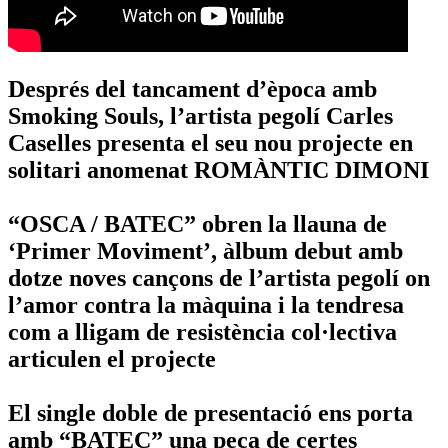
Després del tancament d’època amb
Smoking Souls, l’artista pegolí Carles
Caselles presenta el seu nou projecte en
solitari anomenat ROMÀNTIC DIMONI
“OSCA / BATEC” obren la llauna de
‘Primer Moviment’, àlbum debut amb
dotze noves cançons de l’artista pegolí on
l’amor contra la màquina i la tendresa
com a lligam de resistència col·lectiva
articulen el projecte
El single doble de presentació ens porta
amb “BATEC” una peça de certes