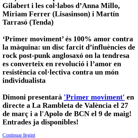
Gilabert i les col·labos d’Anna Millo,
Miriam Ferrer (Lisasinson) i Martín
Tarrasó (Tenda)
‘Primer moviment’ és 100% amor contra
la màquina: un disc farcit d’influències de
rock post-punk anglosaxó on la tendresa
es converteix en revolució i l’amor en
resistència col·lectiva contra un món
individualista
Dimoni presentarà
'Primer moviment'
en
directe a La Rambleta de València el 27
de març i a l'Apolo de BCN el 9 de maig!
Entrades ja disponibles!
Continuar llegint