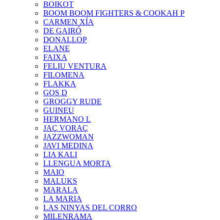
BOIKOT
BOOM BOOM FIGHTERS & COOKAH P
CARMEN XÍA
DE GAIRÓ
DONALLOP
ELANE
FAIXA
FELIU VENTURA
FILOMENA
FLAKKA
GOS D
GROGGY RUDE
GUINEU
HERMANO L
JAÇ VORAÇ
JAZZWOMAN
JAVI MEDINA
LIA KALI
LLENGUA MORTA
MAIO
MALUKS
MARALA
LA MARIA
LAS NINYAS DEL CORRO
MILENRAMA