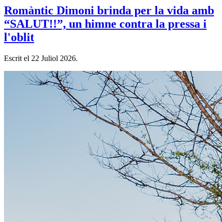
Romàntic Dimoni brinda per la vida amb
“SALUT!!”, un himne contra la pressa i
l'oblit
Escrit el
22 Juliol 2026
.