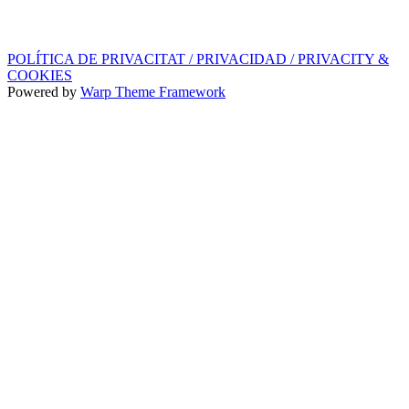
PROMOS i EDITORIAL
info@ppf.cat
POLÍTICA DE PRIVACITAT / PRIVACIDAD / PRIVACITY &
COOKIES
Powered by
Warp Theme Framework