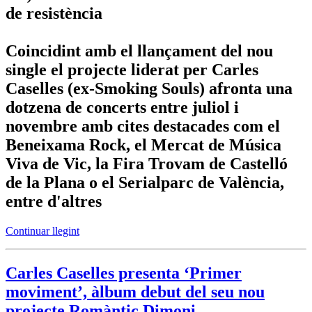
de resistència
Coincidint amb el llançament del nou
single el projecte liderat per Carles
Caselles (ex-Smoking Souls) afronta una
dotzena de concerts entre juliol i
novembre amb cites destacades com el
Beneixama Rock, el Mercat de Música
Viva de Vic, la Fira Trovam de Castelló
de la Plana o el Serialparc de València,
entre d'altres
Continuar llegint
Carles Caselles presenta ‘Primer
moviment’, àlbum debut del seu nou
projecte Romàntic Dimoni