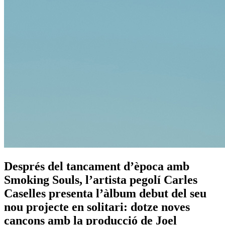
Després del tancament d’època amb
Smoking Souls, l’artista pegolí Carles
Caselles presenta l’àlbum debut del seu
nou projecte en solitari: dotze noves
cançons amb la producció de Joel