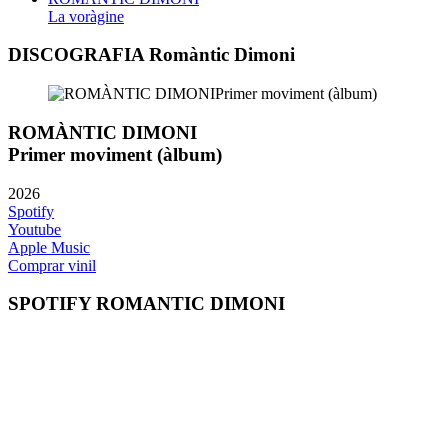
La voràgine
DISCOGRAFIA Romàntic Dimoni
ROMÀNTIC DIMONI
Primer moviment (àlbum)
2026
Spotify
Youtube
Apple Music
Comprar vinil
SPOTIFY ROMANTIC DIMONI