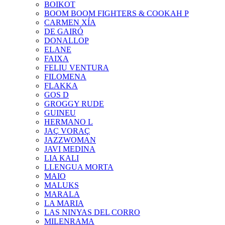
BOIKOT
BOOM BOOM FIGHTERS & COOKAH P
CARMEN XÍA
DE GAIRÓ
DONALLOP
ELANE
FAIXA
FELIU VENTURA
FILOMENA
FLAKKA
GOS D
GROGGY RUDE
GUINEU
HERMANO L
JAÇ VORAÇ
JAZZWOMAN
JAVI MEDINA
LIA KALI
LLENGUA MORTA
MAIO
MALUKS
MARALA
LA MARIA
LAS NINYAS DEL CORRO
MILENRAMA