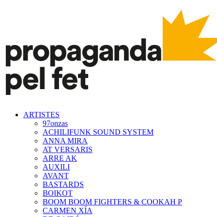
ARTISTES
97onzas
ACHILIFUNK SOUND SYSTEM
ANNA MIRA
AT VERSARIS
ARRE AK
AUXILI
AVANT
BASTARDS
BOIKOT
BOOM BOOM FIGHTERS & COOKAH P
CARMEN XÍA