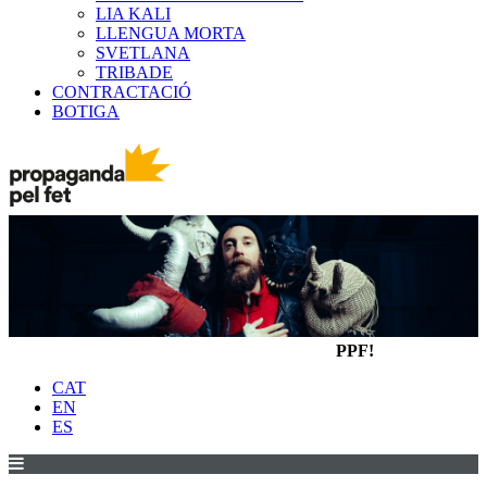
LIA KALI
LLENGUA MORTA
SVETLANA
TRIBADE
CONTRACTACIÓ
BOTIGA
PPF!
CAT
EN
ES