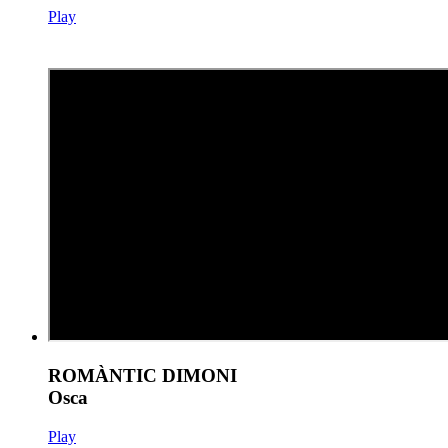
Play
ROMÀNTIC DIMONI
Osca
Play