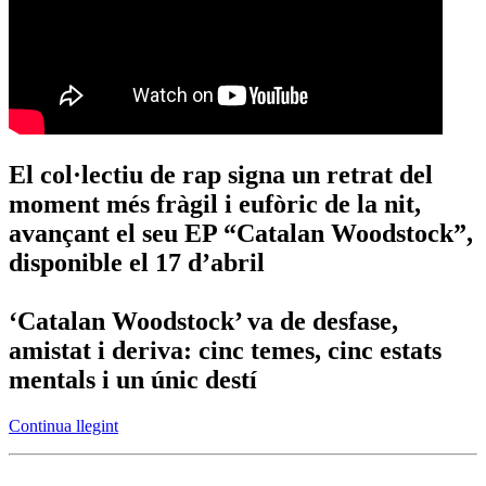
El col·lectiu de rap signa un retrat del
moment més fràgil i eufòric de la nit,
avançant el seu EP “Catalan Woodstock”,
disponible el 17 d’abril
‘Catalan Woodstock’ va de desfase,
amistat i deriva: cinc temes, cinc estats
mentals i un únic destí
Continua llegint