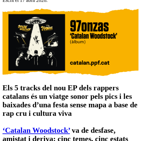
Escrit el
17 abril 2026
.
Els 5 tracks del nou EP dels rappers
catalans és un viatge sonor pels pics i les
baixades d’una festa sense mapa a base de
rap cru i cultura viva
‘Catalan Woodstock’
va de desfase,
amistat i deriva: cinc temes, cinc estats