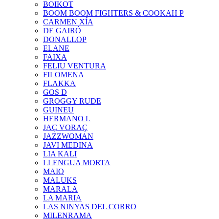
BOIKOT
BOOM BOOM FIGHTERS & COOKAH P
CARMEN XÍA
DE GAIRÓ
DONALLOP
ELANE
FAIXA
FELIU VENTURA
FILOMENA
FLAKKA
GOS D
GROGGY RUDE
GUINEU
HERMANO L
JAÇ VORAÇ
JAZZWOMAN
JAVI MEDINA
LIA KALI
LLENGUA MORTA
MAIO
MALUKS
MARALA
LA MARIA
LAS NINYAS DEL CORRO
MILENRAMA