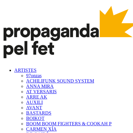
ARTISTES
97onzas
ACHILIFUNK SOUND SYSTEM
ANNA MIRA
AT VERSARIS
ARRE AK
AUXILI
AVANT
BASTARDS
BOIKOT
BOOM BOOM FIGHTERS & COOKAH P
CARMEN XÍA