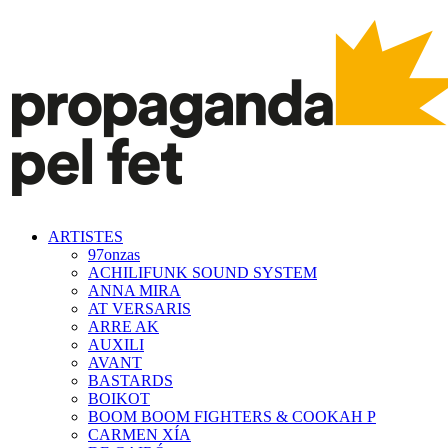
ARTISTES
97onzas
ACHILIFUNK SOUND SYSTEM
ANNA MIRA
AT VERSARIS
ARRE AK
AUXILI
AVANT
BASTARDS
BOIKOT
BOOM BOOM FIGHTERS & COOKAH P
CARMEN XÍA