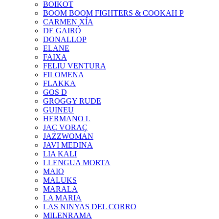
BOIKOT
BOOM BOOM FIGHTERS & COOKAH P
CARMEN XÍA
DE GAIRÓ
DONALLOP
ELANE
FAIXA
FELIU VENTURA
FILOMENA
FLAKKA
GOS D
GROGGY RUDE
GUINEU
HERMANO L
JAÇ VORAÇ
JAZZWOMAN
JAVI MEDINA
LIA KALI
LLENGUA MORTA
MAIO
MALUKS
MARALA
LA MARIA
LAS NINYAS DEL CORRO
MILENRAMA