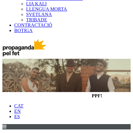
LIA KALI
LLENGUA MORTA
SVETLANA
TRIBADE
CONTRACTACIÓ
BOTIGA
PPF!
CAT
EN
ES