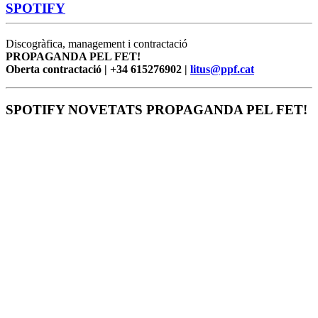
SPOTIFY
Discogràfica, management i contractació
PROPAGANDA PEL FET!
Oberta contractació | +34 615276902 |
litus@ppf.cat
SPOTIFY NOVETATS PROPAGANDA PEL FET!