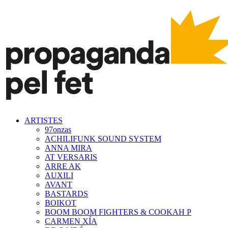
ARTISTES
97onzas
ACHILIFUNK SOUND SYSTEM
ANNA MIRA
AT VERSARIS
ARRE AK
AUXILI
AVANT
BASTARDS
BOIKOT
BOOM BOOM FIGHTERS & COOKAH P
CARMEN XÍA