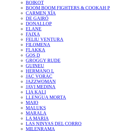
BOIKOT
BOOM BOOM FIGHTERS & COOKAH P
CARMEN XÍA
DE GAIRÓ
DONALLOP
ELANE
FAIXA
FELIU VENTURA
FILOMENA
FLAKKA
GOS D
GROGGY RUDE
GUINEU
HERMANO L
JAÇ VORAÇ
JAZZWOMAN
JAVI MEDINA
LIA KALI
LLENGUA MORTA
MAIO
MALUKS
MARALA
LA MARIA
LAS NINYAS DEL CORRO
MILENRAMA