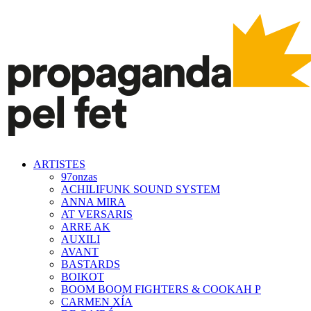
ARTISTES
97onzas
ACHILIFUNK SOUND SYSTEM
ANNA MIRA
AT VERSARIS
ARRE AK
AUXILI
AVANT
BASTARDS
BOIKOT
BOOM BOOM FIGHTERS & COOKAH P
CARMEN XÍA