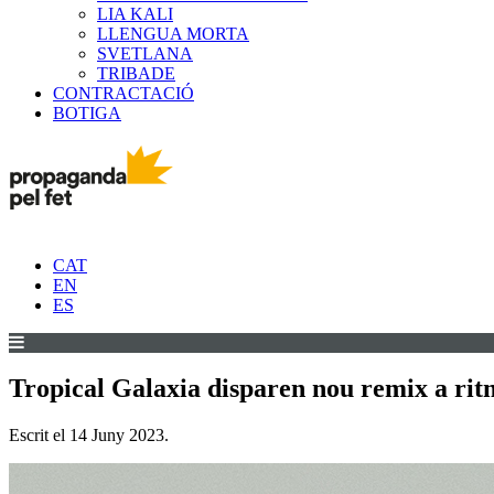
LIA KALI
LLENGUA MORTA
SVETLANA
TRIBADE
CONTRACTACIÓ
BOTIGA
CAT
EN
ES
Tropical Galaxia disparen nou remix a rit
Escrit el
14 Juny 2023
.