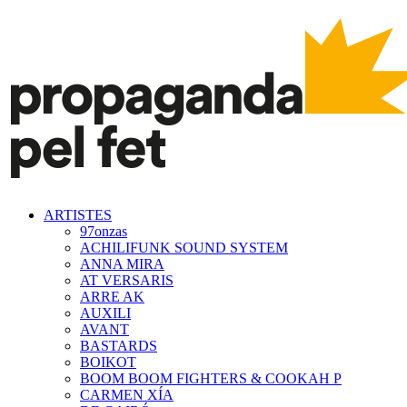
ARTISTES
97onzas
ACHILIFUNK SOUND SYSTEM
ANNA MIRA
AT VERSARIS
ARRE AK
AUXILI
AVANT
BASTARDS
BOIKOT
BOOM BOOM FIGHTERS & COOKAH P
CARMEN XÍA