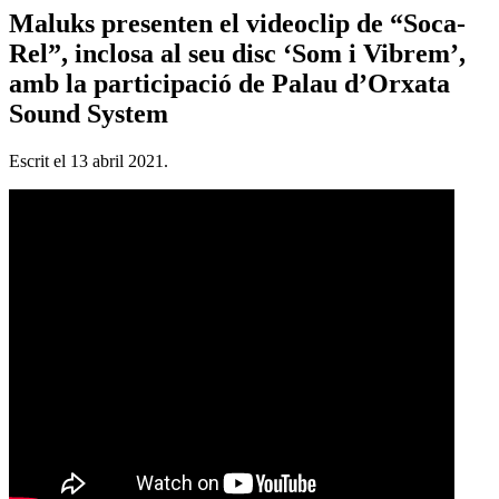
Maluks presenten el videoclip de “Soca-
Rel”, inclosa al seu disc ‘Som i Vibrem’,
amb la participació de Palau d’Orxata
Sound System
Escrit el
13 abril 2021
.