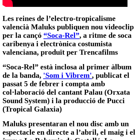
Les reines de l’electro-tropicalisme
valencià Maluks publiquen nou videoclip
per la cançó
“Soca-Rel”
, a ritme de soca
caribenya i electrònica costumista
valenciana, produït per Trencafilms
“Soca-Rel” està inclosa al primer àlbum
de la banda,
'Som i Vibrem'
, publicat el
passat 5 de febrer i compta amb
col·laboració del cantant Palau (Orxata
Sound System) i la producció de Pucci
(Tropical Galaxia)
Maluks presentaran el nou disc amb un
espectacle en directe a l’abril, el maig i el