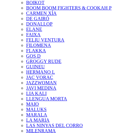
BOIKOT
BOOM BOOM FIGHTERS & COOKAH P
CARMEN XÍA
DE GAIRÓ
DONALLOP
ELANE
FAIXA
FELIU VENTURA
FILOMENA
FLAKKA
GOS D
GROGGY RUDE
GUINEU
HERMANO L
JAÇ VORAÇ
JAZZWOMAN
JAVI MEDINA
LIA KALI
LLENGUA MORTA
MAIO
MALUKS
MARALA
LA MARIA
LAS NINYAS DEL CORRO
MILENRAMA