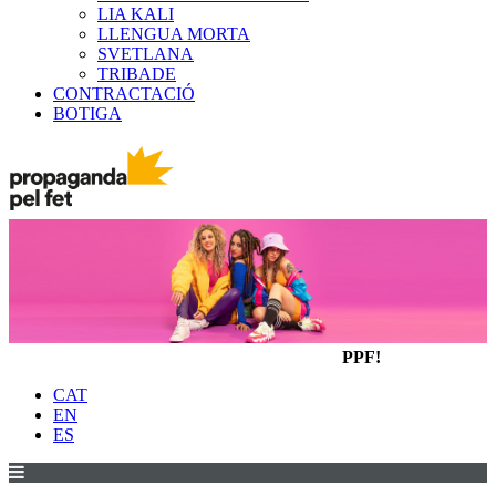
LIA KALI
LLENGUA MORTA
SVETLANA
TRIBADE
CONTRACTACIÓ
BOTIGA
PPF!
CAT
EN
ES