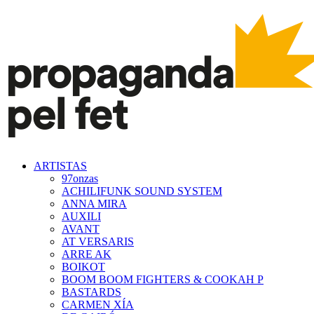
ARTISTAS
97onzas
ACHILIFUNK SOUND SYSTEM
ANNA MIRA
AUXILI
AVANT
AT VERSARIS
ARRE AK
BOIKOT
BOOM BOOM FIGHTERS & COOKAH P
BASTARDS
CARMEN XÍA