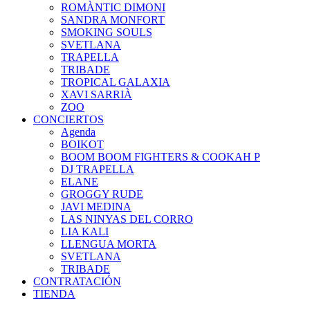
ROMÀNTIC DIMONI
SANDRA MONFORT
SMOKING SOULS
SVETLANA
TRAPELLA
TRIBADE
TROPICAL GALAXIA
XAVI SARRIÀ
ZOO
CONCIERTOS
Agenda
BOIKOT
BOOM BOOM FIGHTERS & COOKAH P
DJ TRAPELLA
ELANE
GROGGY RUDE
JAVI MEDINA
LAS NINYAS DEL CORRO
LIA KALI
LLENGUA MORTA
SVETLANA
TRIBADE
CONTRATACIÓN
TIENDA