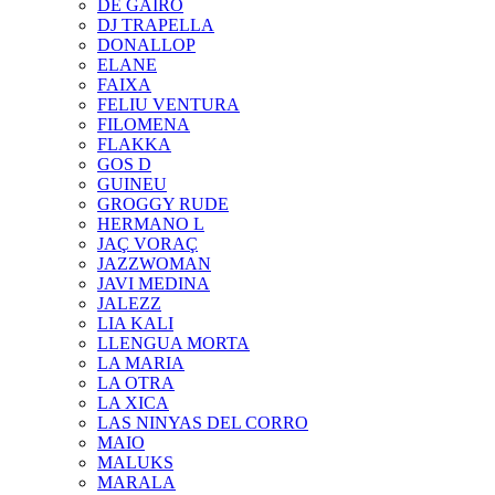
DE GAIRÓ
DJ TRAPELLA
DONALLOP
ELANE
FAIXA
FELIU VENTURA
FILOMENA
FLAKKA
GOS D
GUINEU
GROGGY RUDE
HERMANO L
JAÇ VORAÇ
JAZZWOMAN
JAVI MEDINA
JALEZZ
LIA KALI
LLENGUA MORTA
LA MARIA
LA OTRA
LA XICA
LAS NINYAS DEL CORRO
MAIO
MALUKS
MARALA