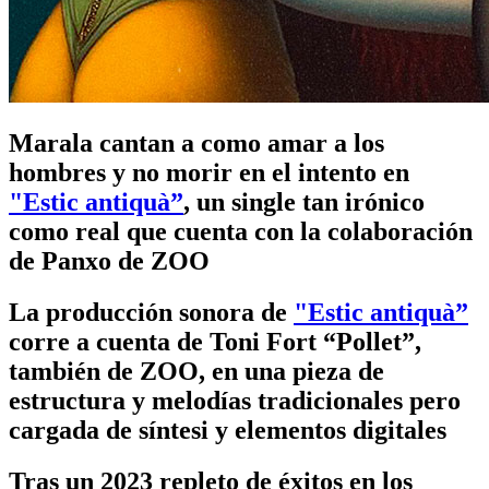
Marala cantan a como amar a los
hombres y no morir en el intento en
"Estic antiquà”
, un single tan irónico
como real que cuenta con la colaboración
de Panxo de ZOO
La producción sonora de
"Estic antiquà”
corre a cuenta de Toni Fort “Pollet”,
también de ZOO, en una pieza de
estructura y melodías tradicionales pero
cargada de síntesi y elementos digitales
Tras un 2023 repleto de éxitos en los