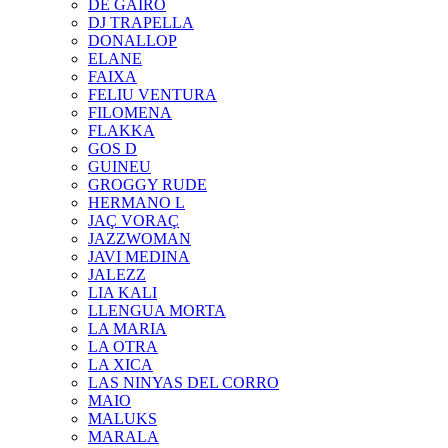
DE GAIRÓ
DJ TRAPELLA
DONALLOP
ELANE
FAIXA
FELIU VENTURA
FILOMENA
FLAKKA
GOS D
GUINEU
GROGGY RUDE
HERMANO L
JAÇ VORAÇ
JAZZWOMAN
JAVI MEDINA
JALEZZ
LIA KALI
LLENGUA MORTA
LA MARIA
LA OTRA
LA XICA
LAS NINYAS DEL CORRO
MAIO
MALUKS
MARALA