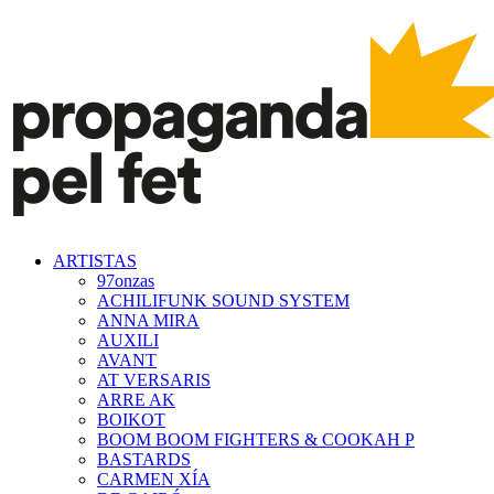
ARTISTAS
97onzas
ACHILIFUNK SOUND SYSTEM
ANNA MIRA
AUXILI
AVANT
AT VERSARIS
ARRE AK
BOIKOT
BOOM BOOM FIGHTERS & COOKAH P
BASTARDS
CARMEN XÍA