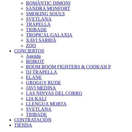
ROMÀNTIC DIMONI
SANDRA MONFORT
SMOKING SOULS
SVETLANA
TRAPELLA
TRIBADE
TROPICAL GALAXIA
XAVI SARRIÀ
ZOO
CONCIERTOS
Agenda
BOIKOT
BOOM BOOM FIGHTERS & COOKAH P
DJ TRAPELLA
ELANE
GROGGY RUDE
JAVI MEDINA
LAS NINYAS DEL CORRO
LIA KALI
LLENGUA MORTA
SVETLANA
TRIBADE
CONTRATACIÓN
TIENDA