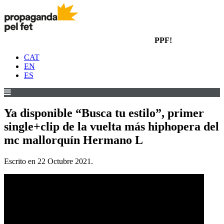
PPF!
CAT
EN
ES
Ya disponible “Busca tu estilo”, primer
single+clip de la vuelta más hiphopera del
mc mallorquín Hermano L
Escrito en
22 Octubre 2021
.