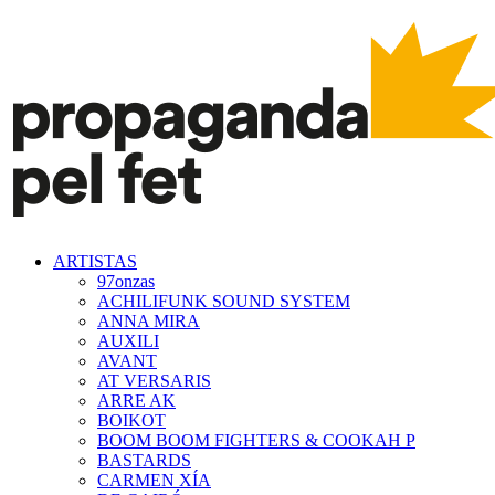
ARTISTAS
97onzas
ACHILIFUNK SOUND SYSTEM
ANNA MIRA
AUXILI
AVANT
AT VERSARIS
ARRE AK
BOIKOT
BOOM BOOM FIGHTERS & COOKAH P
BASTARDS
CARMEN XÍA