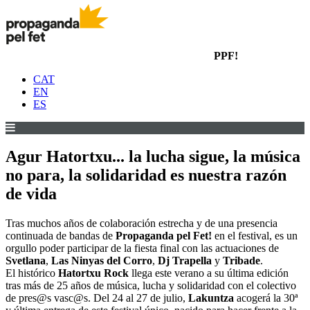
PPF!
CAT
EN
ES
Agur Hatortxu... la lucha sigue, la música
no para, la solidaridad es nuestra razón
de vida
Tras muchos años de colaboración estrecha y de una presencia
continuada de bandas de
Propaganda pel Fet!
en el festival, es un
orgullo poder participar de la fiesta final con las actuaciones de
Svetlana
,
Las Ninyas del Corro
,
Dj Trapella
y
Tribade
.
El histórico
Hatortxu Rock
llega este verano a su última edición
tras más de 25 años de música, lucha y solidaridad con el colectivo
de pres@s vasc@s. Del 24 al 27 de julio,
Lakuntza
acogerá la 30ª