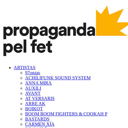
ARTISTAS
97onzas
ACHILIFUNK SOUND SYSTEM
ANNA MIRA
AUXILI
AVANT
AT VERSARIS
ARRE AK
BOIKOT
BOOM BOOM FIGHTERS & COOKAH P
BASTARDS
CARMEN XÍA