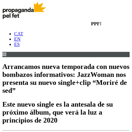
PPF!
CAT
EN
ES
Arrancamos nueva temporada con nuevos
bombazos informativos: JazzWoman nos
presenta su nuevo single+clip “Moriré de
sed”
Este nuevo single es la antesala de su
próximo álbum, que verá la luz a
principios de 2020