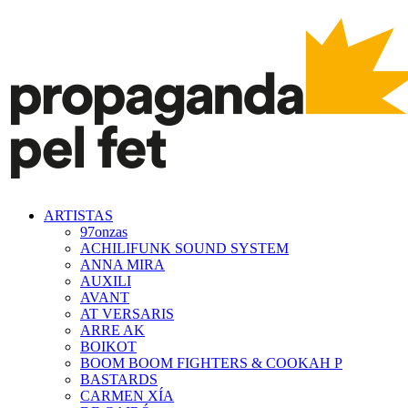
ARTISTAS
97onzas
ACHILIFUNK SOUND SYSTEM
ANNA MIRA
AUXILI
AVANT
AT VERSARIS
ARRE AK
BOIKOT
BOOM BOOM FIGHTERS & COOKAH P
BASTARDS
CARMEN XÍA