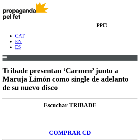
PPF!
CAT
EN
ES
Tribade presentan ‘Carmen’ junto a
Maruja Limón como single de adelanto
de su nuevo disco
Escuchar TRIBADE
COMPRAR CD