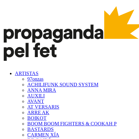
ARTISTAS
97onzas
ACHILIFUNK SOUND SYSTEM
ANNA MIRA
AUXILI
AVANT
AT VERSARIS
ARRE AK
BOIKOT
BOOM BOOM FIGHTERS & COOKAH P
BASTARDS
CARMEN XÍA