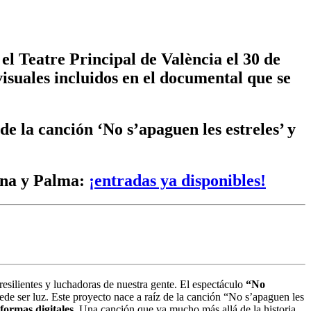
el Teatre Principal de València el 30 de
isuales incluidos en el documental que se
e la canción ‘No s’apaguen les estreles’ y
ona y Palma:
¡entradas ya disponibles!
 resilientes y luchadoras de nuestra gente. El espectáculo
“No
ede ser luz. Este proyecto nace a raíz de la canción “No s’apaguen les
formas digitales
. Una canción que va mucho más allá de la historia