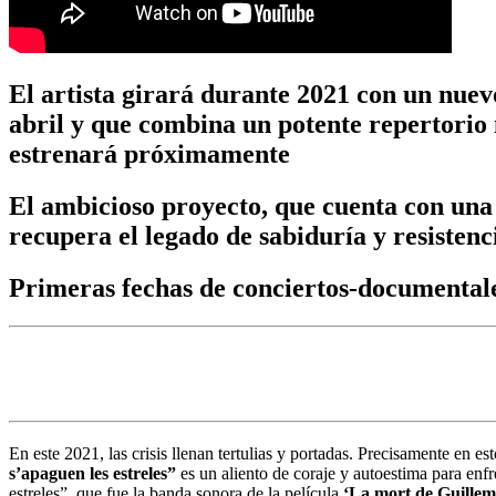
El artista girará durante 2021 con un nuevo
abril y que combina un potente repertorio 
estrenará próximamente
El ambicioso proyecto, que cuenta con una 
recupera el legado de sabiduría y resistenc
Primeras fechas de conciertos-documentale
En este 2021, las crisis llenan tertulias y portadas. Precisamente en e
s’apaguen les estreles”
es un aliento de coraje y autoestima para enf
estreles”, que fue la banda sonora de la película
‘La mort de Guillem