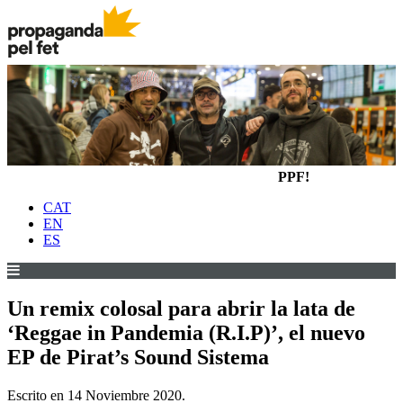
PPF!
CAT
EN
ES
Un remix colosal para abrir la lata de
‘Reggae in Pandemia (R.I.P)’, el nuevo
EP de Pirat’s Sound Sistema
Escrito en
14 Noviembre 2020
.