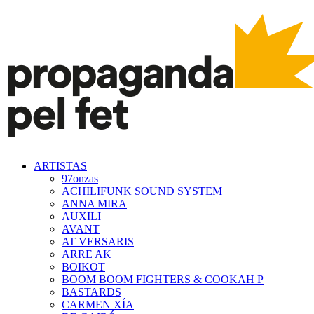
ARTISTAS
97onzas
ACHILIFUNK SOUND SYSTEM
ANNA MIRA
AUXILI
AVANT
AT VERSARIS
ARRE AK
BOIKOT
BOOM BOOM FIGHTERS & COOKAH P
BASTARDS
CARMEN XÍA