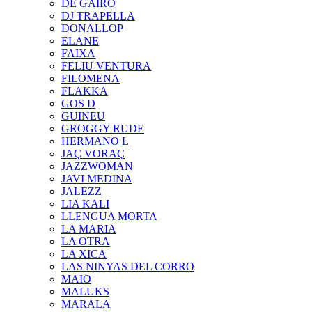
DE GAIRÓ
DJ TRAPELLA
DONALLOP
ELANE
FAIXA
FELIU VENTURA
FILOMENA
FLAKKA
GOS D
GUINEU
GROGGY RUDE
HERMANO L
JAÇ VORAÇ
JAZZWOMAN
JAVI MEDINA
JALEZZ
LIA KALI
LLENGUA MORTA
LA MARIA
LA OTRA
LA XICA
LAS NINYAS DEL CORRO
MAIO
MALUKS
MARALA