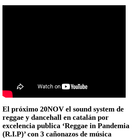
El próximo 20NOV el sound system de
reggae y dancehall en catalán por
excelencia publica ‘Reggae in Pandemia
(R.I.P)’ con 3 cañonazos de música