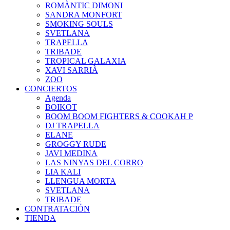
ROMÀNTIC DIMONI
SANDRA MONFORT
SMOKING SOULS
SVETLANA
TRAPELLA
TRIBADE
TROPICAL GALAXIA
XAVI SARRIÀ
ZOO
CONCIERTOS
Agenda
BOIKOT
BOOM BOOM FIGHTERS & COOKAH P
DJ TRAPELLA
ELANE
GROGGY RUDE
JAVI MEDINA
LAS NINYAS DEL CORRO
LIA KALI
LLENGUA MORTA
SVETLANA
TRIBADE
CONTRATACIÓN
TIENDA