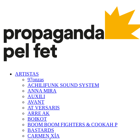
ARTISTAS
97onzas
ACHILIFUNK SOUND SYSTEM
ANNA MIRA
AUXILI
AVANT
AT VERSARIS
ARRE AK
BOIKOT
BOOM BOOM FIGHTERS & COOKAH P
BASTARDS
CARMEN XÍA