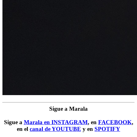
Sigue a Marala
Sigue a
Marala en INSTAGRAM
, en
FACEBOOK
,
en el
canal de YOUTUBE
y en
SPOTIFY