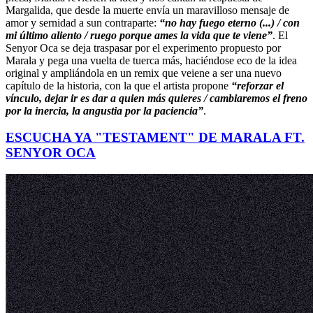
Margalida, que desde la muerte envía un maravilloso mensaje de
amor y sernidad a sun contraparte:
“no hay fuego eterno (...) / con
mi último aliento / ruego porque ames la vida que te viene”
. El
Senyor Oca se deja traspasar por el experimento propuesto por
Marala y pega una vuelta de tuerca más, haciéndose eco de la idea
original y ampliándola en un remix que veiene a ser una nuevo
capítulo de la historia, con la que el artista propone
“reforzar el
vínculo, dejar ir es dar a quien más quieres / cambiaremos el freno
por la inercia, la angustia por la paciencia”
.
ESCUCHA YA "TESTAMENT" DE MARALA FT.
SENYOR OCA