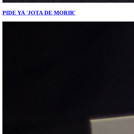
PIDE YA 'JOTA DE MORIR'