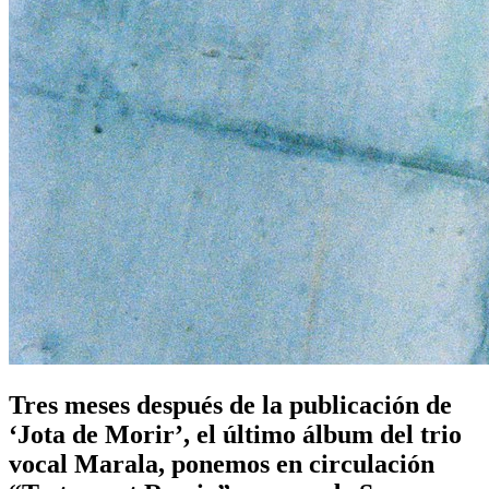
Tres meses después de la publicación de
‘Jota de Morir’, el último álbum del trio
vocal Marala, ponemos en circulación