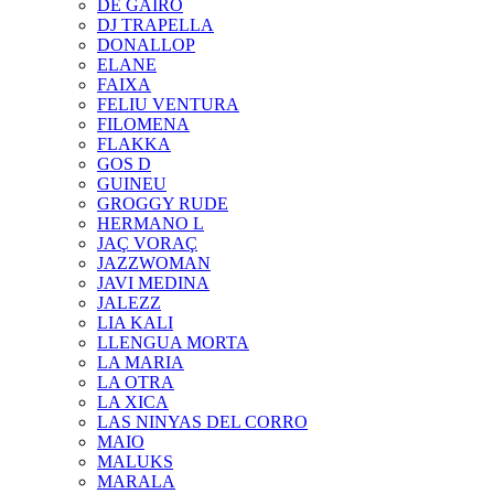
DE GAIRÓ
DJ TRAPELLA
DONALLOP
ELANE
FAIXA
FELIU VENTURA
FILOMENA
FLAKKA
GOS D
GUINEU
GROGGY RUDE
HERMANO L
JAÇ VORAÇ
JAZZWOMAN
JAVI MEDINA
JALEZZ
LIA KALI
LLENGUA MORTA
LA MARIA
LA OTRA
LA XICA
LAS NINYAS DEL CORRO
MAIO
MALUKS
MARALA