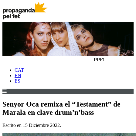
PPF!
CAT
EN
ES
Senyor Oca remixa el “Testament” de
Marala en clave drum’n’bass
Escrito en
15 Diciembre 2022
.