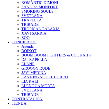
ROMÀNTIC DIMONI
SANDRA MONFORT
SMOKING SOULS
SVETLANA
TRAPELLA
TRIBADE
TROPICAL GALAXIA
XAVI SARRIÀ
ZOO
CONCIERTOS
Agenda
BOIKOT
BOOM BOOM FIGHTERS & COOKAH P
DJ TRAPELLA
ELANE
GROGGY RUDE
JAVI MEDINA
LAS NINYAS DEL CORRO
LIA KALI
LLENGUA MORTA
SVETLANA
TRIBADE
CONTRATACIÓN
TIENDA