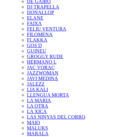
DE GAIRÓ
DJ TRAPELLA
DONALLOP
ELANE
FAIXA
FELIU VENTURA
FILOMENA
FLAKKA
GOS D
GUINEU
GROGGY RUDE
HERMANO L
JAÇ VORAÇ
JAZZWOMAN
JAVI MEDINA
JALEZZ
LIA KALI
LLENGUA MORTA
LA MARIA
LA OTRA
LA XICA
LAS NINYAS DEL CORRO
MAIO
MALUKS
MARALA