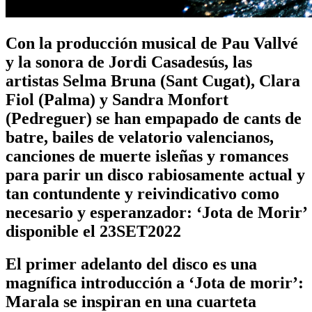
Con la producción musical de Pau Vallvé
y la sonora de Jordi Casadesús, las
artistas Selma Bruna (Sant Cugat), Clara
Fiol (Palma) y Sandra Monfort
(Pedreguer) se han empapado de cants de
batre, bailes de velatorio valencianos,
canciones de muerte isleñas y romances
para parir un disco rabiosamente actual y
tan contundente y reivindicativo como
necesario y esperanzador: ‘Jota de Morir’
disponible el 23SET2022
El primer adelanto del disco es una
magnífica introducción a ‘Jota de morir’:
Marala se inspiran en una cuarteta