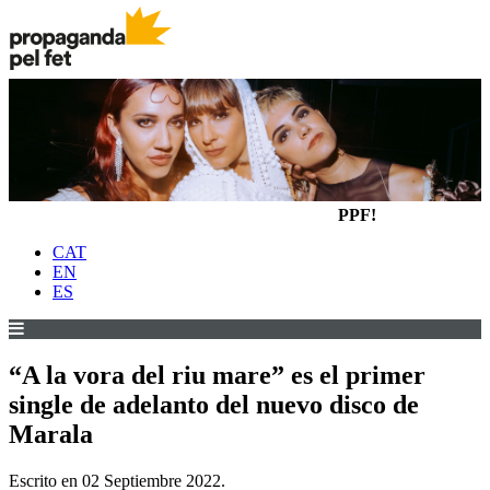
PPF!
CAT
EN
ES
“A la vora del riu mare” es el primer
single de adelanto del nuevo disco de
Marala
Escrito en
02 Septiembre 2022
.