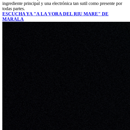
ingrediente principal y una electrónica tan sutil como presente por
todas partes.
ESCUCHA YA "A LA VORA DEL RIU MARE" DE
MARALA