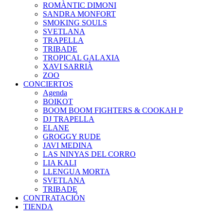
ROMÀNTIC DIMONI
SANDRA MONFORT
SMOKING SOULS
SVETLANA
TRAPELLA
TRIBADE
TROPICAL GALAXIA
XAVI SARRIÀ
ZOO
CONCIERTOS
Agenda
BOIKOT
BOOM BOOM FIGHTERS & COOKAH P
DJ TRAPELLA
ELANE
GROGGY RUDE
JAVI MEDINA
LAS NINYAS DEL CORRO
LIA KALI
LLENGUA MORTA
SVETLANA
TRIBADE
CONTRATACIÓN
TIENDA