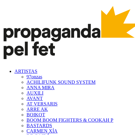
ARTISTAS
97onzas
ACHILIFUNK SOUND SYSTEM
ANNA MIRA
AUXILI
AVANT
AT VERSARIS
ARRE AK
BOIKOT
BOOM BOOM FIGHTERS & COOKAH P
BASTARDS
CARMEN XÍA