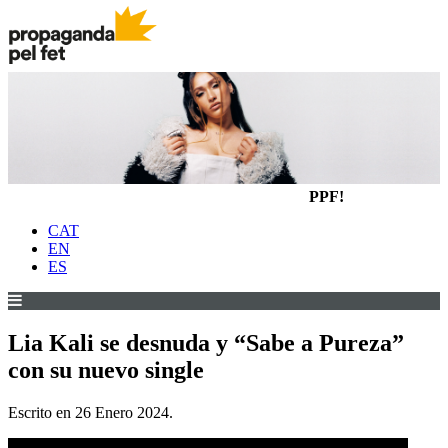
PPF!
CAT
EN
ES
Lia Kali se desnuda y “Sabe a Pureza”
con su nuevo single
Escrito en
26 Enero 2024
.