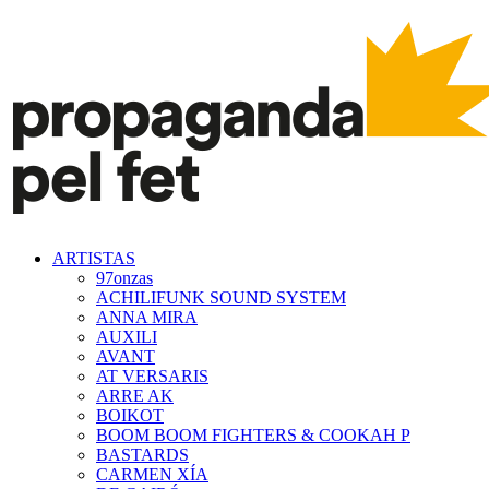
ARTISTAS
97onzas
ACHILIFUNK SOUND SYSTEM
ANNA MIRA
AUXILI
AVANT
AT VERSARIS
ARRE AK
BOIKOT
BOOM BOOM FIGHTERS & COOKAH P
BASTARDS
CARMEN XÍA