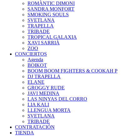
ROMÀNTIC DIMONI
SANDRA MONFORT
SMOKING SOULS
SVETLANA
TRAPELLA
TRIBADE
TROPICAL GALAXIA
XAVI SARRIÀ
ZOO
CONCIERTOS
Agenda
BOIKOT
BOOM BOOM FIGHTERS & COOKAH P
DJ TRAPELLA
ELANE
GROGGY RUDE
JAVI MEDINA
LAS NINYAS DEL CORRO
LIA KALI
LLENGUA MORTA
SVETLANA
TRIBADE
CONTRATACIÓN
TIENDA