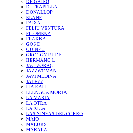
DE GAIRÓ
DJ TRAPELLA
DONALLOP
ELANE
FAIXA
FELIU VENTURA
FILOMENA
FLAKKA
GOS D
GUINEU
GROGGY RUDE
HERMANO L
JAÇ VORAÇ
JAZZWOMAN
JAVI MEDINA
JALEZZ
LIA KALI
LLENGUA MORTA
LA MARIA
LA OTRA
LA XICA
LAS NINYAS DEL CORRO
MAIO
MALUKS
MARALA