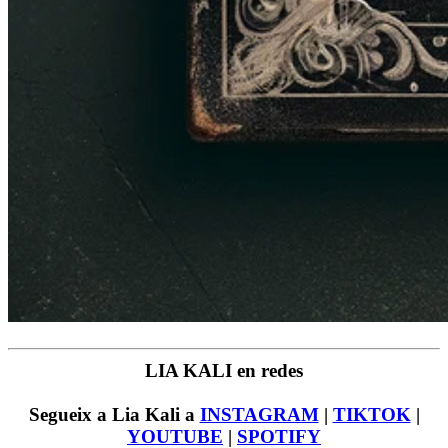
LIA KALI en redes
Segueix a Lia Kali a
INSTAGRAM
|
TIKTOK
|
YOUTUBE
|
SPOTIFY