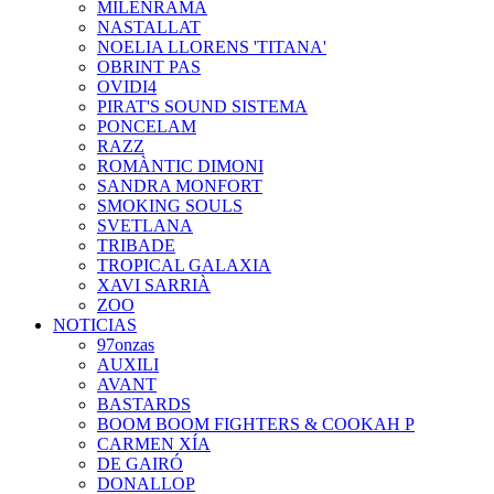
MILENRAMA
NASTALLAT
NOELIA LLORENS 'TITANA'
OBRINT PAS
OVIDI4
PIRAT'S SOUND SISTEMA
PONCELAM
RAZZ
ROMÀNTIC DIMONI
SANDRA MONFORT
SMOKING SOULS
SVETLANA
TRIBADE
TROPICAL GALAXIA
XAVI SARRIÀ
ZOO
NOTICIAS
97onzas
AUXILI
AVANT
BASTARDS
BOOM BOOM FIGHTERS & COOKAH P
CARMEN XÍA
DE GAIRÓ
DONALLOP