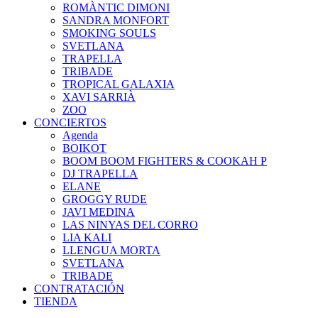
ROMÀNTIC DIMONI
SANDRA MONFORT
SMOKING SOULS
SVETLANA
TRAPELLA
TRIBADE
TROPICAL GALAXIA
XAVI SARRIÀ
ZOO
CONCIERTOS
Agenda
BOIKOT
BOOM BOOM FIGHTERS & COOKAH P
DJ TRAPELLA
ELANE
GROGGY RUDE
JAVI MEDINA
LAS NINYAS DEL CORRO
LIA KALI
LLENGUA MORTA
SVETLANA
TRIBADE
CONTRATACIÓN
TIENDA