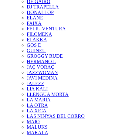
DE GAIRÓ
DJ TRAPELLA
DONALLOP
ELANE
FAIXA
FELIU VENTURA
FILOMENA
FLAKKA
GOS D
GUINEU
GROGGY RUDE
HERMANO L
JAÇ VORAÇ
JAZZWOMAN
JAVI MEDINA
JALEZZ
LIA KALI
LLENGUA MORTA
LA MARIA
LA OTRA
LA XICA
LAS NINYAS DEL CORRO
MAIO
MALUKS
MARALA