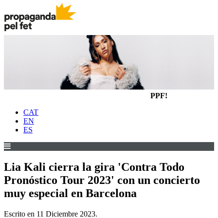
PPF!
CAT
EN
ES
Lia Kali cierra la gira 'Contra Todo
Pronóstico Tour 2023' con un concierto
muy especial en Barcelona
Escrito en
11 Diciembre 2023
.