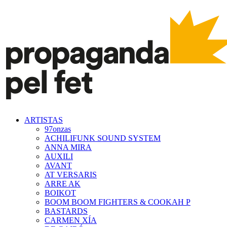
ARTISTAS
97onzas
ACHILIFUNK SOUND SYSTEM
ANNA MIRA
AUXILI
AVANT
AT VERSARIS
ARRE AK
BOIKOT
BOOM BOOM FIGHTERS & COOKAH P
BASTARDS
CARMEN XÍA