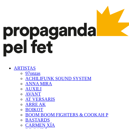
ARTISTAS
97onzas
ACHILIFUNK SOUND SYSTEM
ANNA MIRA
AUXILI
AVANT
AT VERSARIS
ARRE AK
BOIKOT
BOOM BOOM FIGHTERS & COOKAH P
BASTARDS
CARMEN XÍA