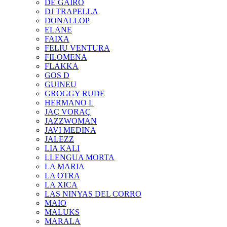
DE GAIRÓ
DJ TRAPELLA
DONALLOP
ELANE
FAIXA
FELIU VENTURA
FILOMENA
FLAKKA
GOS D
GUINEU
GROGGY RUDE
HERMANO L
JAÇ VORAÇ
JAZZWOMAN
JAVI MEDINA
JALEZZ
LIA KALI
LLENGUA MORTA
LA MARIA
LA OTRA
LA XICA
LAS NINYAS DEL CORRO
MAIO
MALUKS
MARALA