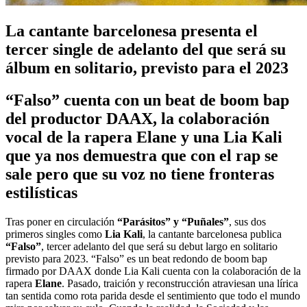
La cantante barcelonesa presenta el
tercer single de adelanto del que será su
álbum en solitario, previsto para el 2023
“Falso” cuenta con un beat de boom bap
del productor DAAX, la colaboración
vocal de la rapera Elane y una Lia Kali
que ya nos demuestra que con el rap se
sale pero que su voz no tiene fronteras
estilísticas
Tras poner en circulación
“Parásitos” y “Puñales”
, sus dos
primeros singles como
Lia Kali
, la cantante barcelonesa publica
“Falso”
, tercer adelanto del que será su debut largo en solitario
previsto para 2023. “Falso” es un beat redondo de boom bap
firmado por DAAX donde Lia Kali cuenta con la colaboración de la
rapera
Elane
. Pasado, traición y reconstrucción atraviesan una lírica
tan sentida como rota parida desde el sentimiento que todo el mundo