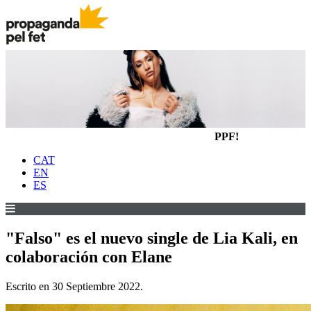
PPF!
CAT
EN
ES
"Falso" es el nuevo single de Lia Kali, en
colaboración con Elane
Escrito en
30 Septiembre 2022
.