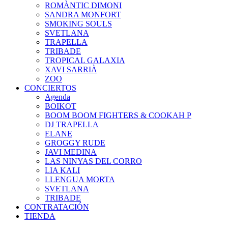
ROMÀNTIC DIMONI
SANDRA MONFORT
SMOKING SOULS
SVETLANA
TRAPELLA
TRIBADE
TROPICAL GALAXIA
XAVI SARRIÀ
ZOO
CONCIERTOS
Agenda
BOIKOT
BOOM BOOM FIGHTERS & COOKAH P
DJ TRAPELLA
ELANE
GROGGY RUDE
JAVI MEDINA
LAS NINYAS DEL CORRO
LIA KALI
LLENGUA MORTA
SVETLANA
TRIBADE
CONTRATACIÓN
TIENDA