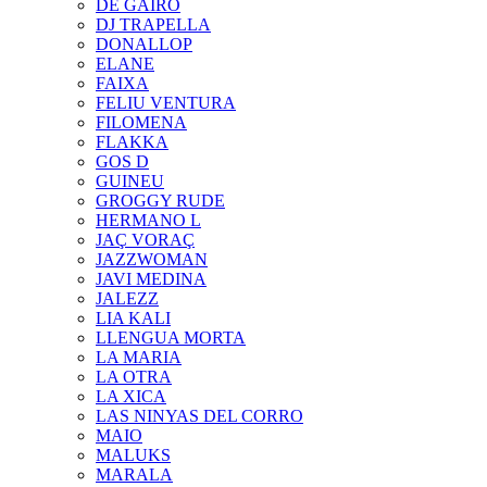
DE GAIRÓ
DJ TRAPELLA
DONALLOP
ELANE
FAIXA
FELIU VENTURA
FILOMENA
FLAKKA
GOS D
GUINEU
GROGGY RUDE
HERMANO L
JAÇ VORAÇ
JAZZWOMAN
JAVI MEDINA
JALEZZ
LIA KALI
LLENGUA MORTA
LA MARIA
LA OTRA
LA XICA
LAS NINYAS DEL CORRO
MAIO
MALUKS
MARALA