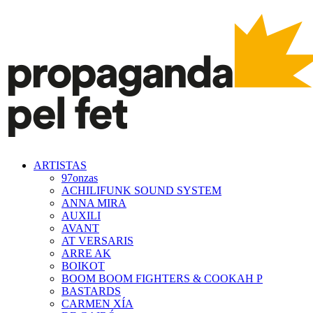
ARTISTAS
97onzas
ACHILIFUNK SOUND SYSTEM
ANNA MIRA
AUXILI
AVANT
AT VERSARIS
ARRE AK
BOIKOT
BOOM BOOM FIGHTERS & COOKAH P
BASTARDS
CARMEN XÍA