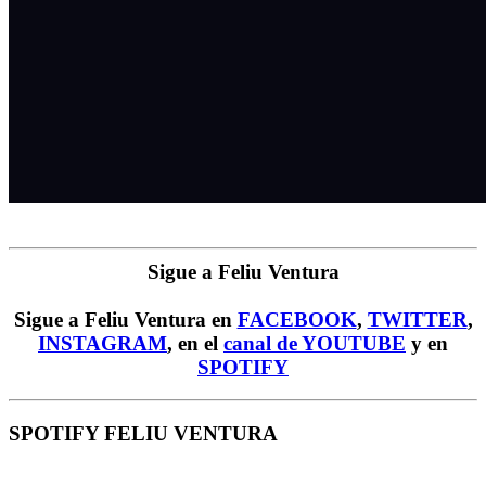
Sigue a Feliu Ventura
Sigue a Feliu Ventura en
FACEBOOK
,
TWITTER
,
INSTAGRAM
, en el
canal de YOUTUBE
y en
SPOTIFY
SPOTIFY FELIU VENTURA