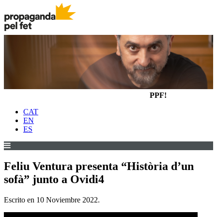
PPF!
CAT
EN
ES
Feliu Ventura presenta “Història d’un
sofà” junto a Ovidi4
Escrito en
10 Noviembre 2022
.