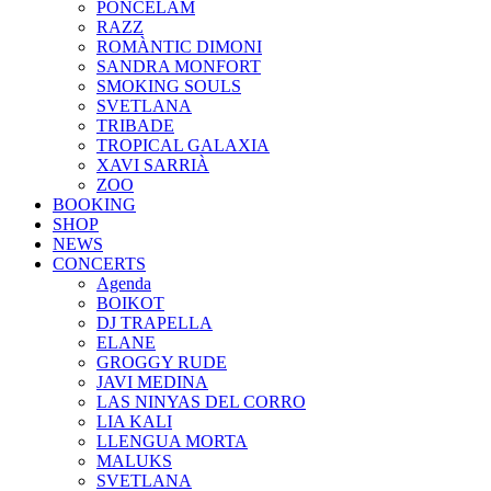
PONCELAM
RAZZ
ROMÀNTIC DIMONI
SANDRA MONFORT
SMOKING SOULS
SVETLANA
TRIBADE
TROPICAL GALAXIA
XAVI SARRIÀ
ZOO
BOOKING
SHOP
NEWS
CONCERTS
Agenda
BOIKOT
DJ TRAPELLA
ELANE
GROGGY RUDE
JAVI MEDINA
LAS NINYAS DEL CORRO
LIA KALI
LLENGUA MORTA
MALUKS
SVETLANA