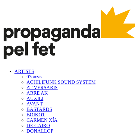
ARTISTS
97onzas
ACHILIFUNK SOUND SYSTEM
AT VERSARIS
ARRE AK
AUXILI
AVANT
BASTARDS
BOIKOT
CARMEN XÍA
DE GAIRÓ
DONALLOP