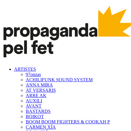
ARTISTES
97onzas
ACHILIFUNK SOUND SYSTEM
ANNA MIRA
AT VERSARIS
ARRE AK
AUXILI
AVANT
BASTARDS
BOIKOT
BOOM BOOM FIGHTERS & COOKAH P
CARMEN XÍA