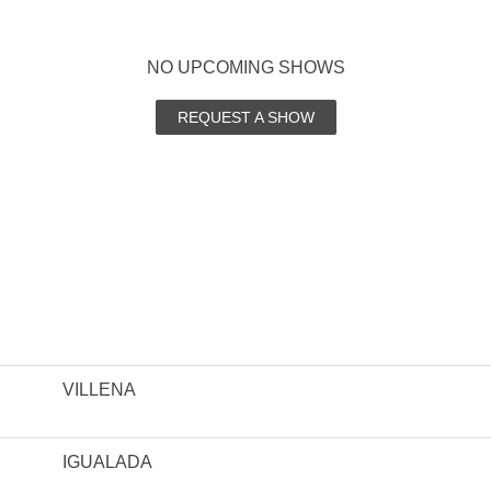
NO UPCOMING SHOWS
REQUEST A SHOW
VILLENA
IGUALADA