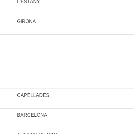
L'ESTANY
GIRONA
CAPELLADES
BARCELONA