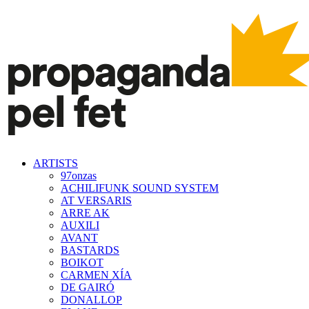
ARTISTS
97onzas
ACHILIFUNK SOUND SYSTEM
AT VERSARIS
ARRE AK
AUXILI
AVANT
BASTARDS
BOIKOT
CARMEN XÍA
DE GAIRÓ
DONALLOP