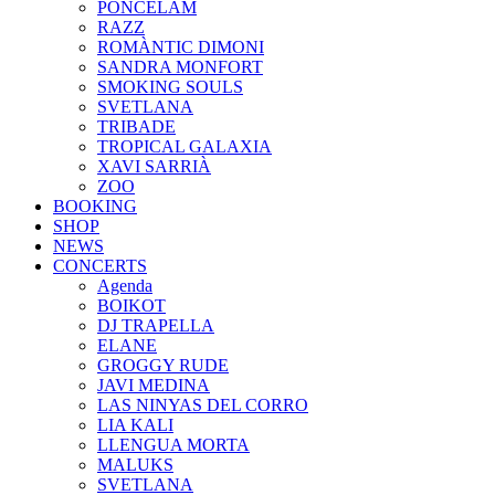
PONCELAM
RAZZ
ROMÀNTIC DIMONI
SANDRA MONFORT
SMOKING SOULS
SVETLANA
TRIBADE
TROPICAL GALAXIA
XAVI SARRIÀ
ZOO
BOOKING
SHOP
NEWS
CONCERTS
Agenda
BOIKOT
DJ TRAPELLA
ELANE
GROGGY RUDE
JAVI MEDINA
LAS NINYAS DEL CORRO
LIA KALI
LLENGUA MORTA
MALUKS
SVETLANA