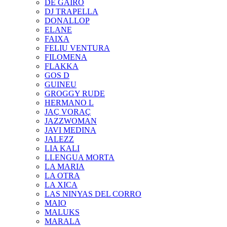
DE GAIRÓ
DJ TRAPELLA
DONALLOP
ELANE
FAIXA
FELIU VENTURA
FILOMENA
FLAKKA
GOS D
GUINEU
GROGGY RUDE
HERMANO L
JAÇ VORAÇ
JAZZWOMAN
JAVI MEDINA
JALEZZ
LIA KALI
LLENGUA MORTA
LA MARIA
LA OTRA
LA XICA
LAS NINYAS DEL CORRO
MAIO
MALUKS
MARALA