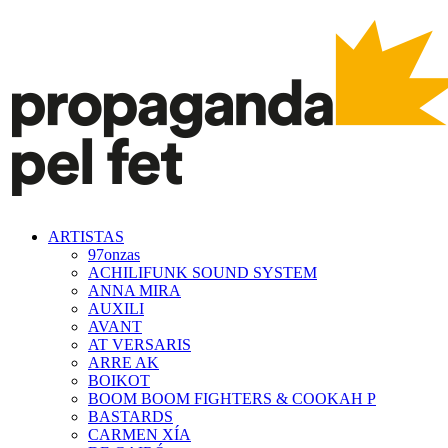
ARTISTAS
97onzas
ACHILIFUNK SOUND SYSTEM
ANNA MIRA
AUXILI
AVANT
AT VERSARIS
ARRE AK
BOIKOT
BOOM BOOM FIGHTERS & COOKAH P
BASTARDS
CARMEN XÍA