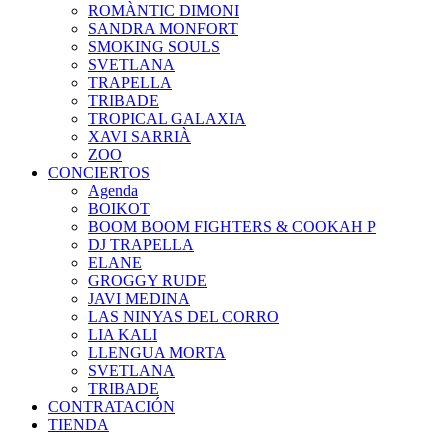
ROMÀNTIC DIMONI
SANDRA MONFORT
SMOKING SOULS
SVETLANA
TRAPELLA
TRIBADE
TROPICAL GALAXIA
XAVI SARRIÀ
ZOO
CONCIERTOS
Agenda
BOIKOT
BOOM BOOM FIGHTERS & COOKAH P
DJ TRAPELLA
ELANE
GROGGY RUDE
JAVI MEDINA
LAS NINYAS DEL CORRO
LIA KALI
LLENGUA MORTA
SVETLANA
TRIBADE
CONTRATACIÓN
TIENDA