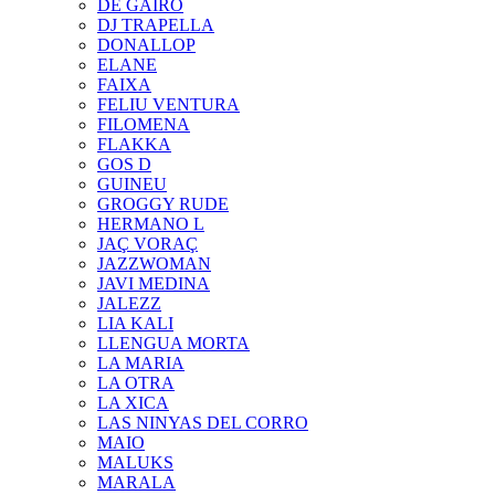
DE GAIRÓ
DJ TRAPELLA
DONALLOP
ELANE
FAIXA
FELIU VENTURA
FILOMENA
FLAKKA
GOS D
GUINEU
GROGGY RUDE
HERMANO L
JAÇ VORAÇ
JAZZWOMAN
JAVI MEDINA
JALEZZ
LIA KALI
LLENGUA MORTA
LA MARIA
LA OTRA
LA XICA
LAS NINYAS DEL CORRO
MAIO
MALUKS
MARALA