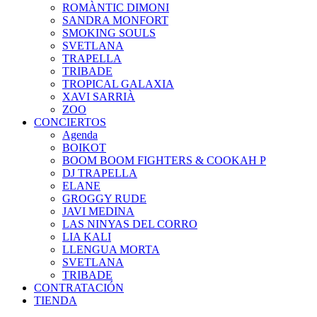
ROMÀNTIC DIMONI
SANDRA MONFORT
SMOKING SOULS
SVETLANA
TRAPELLA
TRIBADE
TROPICAL GALAXIA
XAVI SARRIÀ
ZOO
CONCIERTOS
Agenda
BOIKOT
BOOM BOOM FIGHTERS & COOKAH P
DJ TRAPELLA
ELANE
GROGGY RUDE
JAVI MEDINA
LAS NINYAS DEL CORRO
LIA KALI
LLENGUA MORTA
SVETLANA
TRIBADE
CONTRATACIÓN
TIENDA