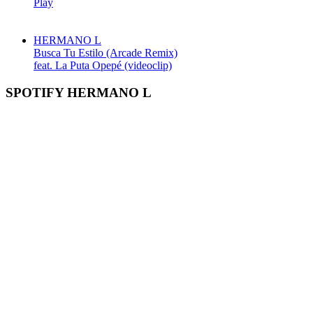
Play
HERMANO L
Busca Tu Estilo (Arcade Remix)
feat. La Puta Opepé (videoclip)
SPOTIFY HERMANO L