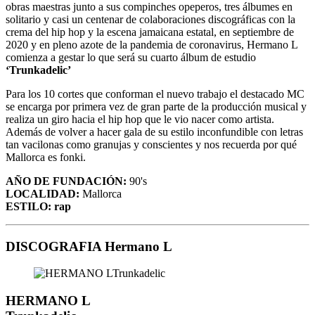
obras maestras junto a sus compinches opeperos, tres álbumes en
solitario y casi un centenar de colaboraciones discográficas con la
crema del hip hop y la escena jamaicana estatal, en septiembre de
2020 y en pleno azote de la pandemia de coronavirus, Hermano L
comienza a gestar lo que será su cuarto álbum de estudio
‘Trunkadelic’
Para los 10 cortes que conforman el nuevo trabajo el destacado MC
se encarga por primera vez de gran parte de la producción musical y
realiza un giro hacia el hip hop que le vio nacer como artista.
Además de volver a hacer gala de su estilo inconfundible con letras
tan vacilonas como granujas y conscientes y nos recuerda por qué
Mallorca es fonki.
AÑO DE FUNDACIÓN:
90's
LOCALIDAD:
Mallorca
ESTILO: rap
DISCOGRAFIA Hermano L
HERMANO L