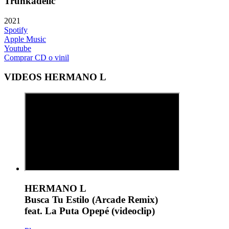
Trunkadelic
2021
Spotify
Apple Music
Youtube
Comprar CD o vinil
VIDEOS HERMANO L
HERMANO L
Busca Tu Estilo (Arcade Remix)
feat. La Puta Opepé (videoclip)