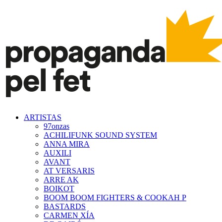
ARTISTAS
97onzas
ACHILIFUNK SOUND SYSTEM
ANNA MIRA
AUXILI
AVANT
AT VERSARIS
ARRE AK
BOIKOT
BOOM BOOM FIGHTERS & COOKAH P
BASTARDS
CARMEN XÍA