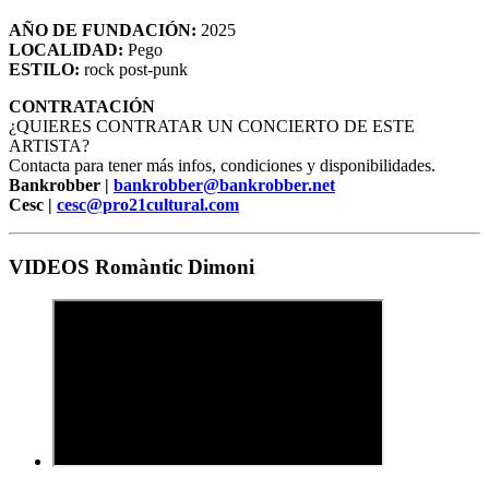
AÑO DE FUNDACIÓN:
2025
LOCALIDAD:
Pego
ESTILO:
rock post-punk
CONTRATACIÓN
¿QUIERES CONTRATAR UN CONCIERTO DE ESTE
ARTISTA?
Contacta para tener más infos, condiciones y disponibilidades.
Bankrobber |
bankrobber@bankrobber.net
Cesc |
cesc@pro21cultural.com
VIDEOS Romàntic Dimoni