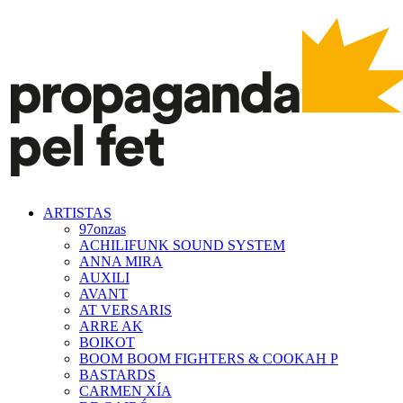
ARTISTAS
97onzas
ACHILIFUNK SOUND SYSTEM
ANNA MIRA
AUXILI
AVANT
AT VERSARIS
ARRE AK
BOIKOT
BOOM BOOM FIGHTERS & COOKAH P
BASTARDS
CARMEN XÍA