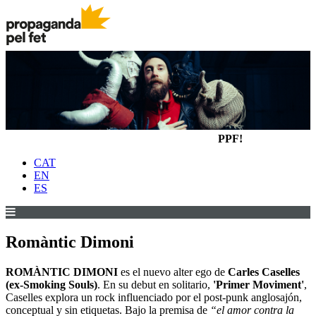
PPF!
CAT
EN
ES
Romàntic Dimoni
ROMÀNTIC DIMONI
es el nuevo alter ego de
Carles Caselles
(ex-Smoking Souls)
. En su debut en solitario,
'Primer Moviment'
,
Caselles explora un rock influenciado por el post-punk anglosajón,
conceptual y sin etiquetas. Bajo la premisa de
“el amor contra la