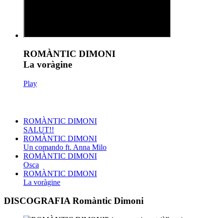
ROMÀNTIC DIMONI
La voràgine
Play
ROMÀNTIC DIMONI
SALUT!!
ROMÀNTIC DIMONI
Un comando ft. Anna Milo
ROMÀNTIC DIMONI
Osca
ROMÀNTIC DIMONI
La voràgine
DISCOGRAFIA Romàntic Dimoni