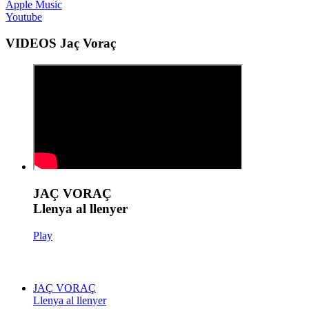
Apple Music
Youtube
VIDEOS Jaç Voraç
JAÇ VORAÇ
Llenya al llenyer
Play
JAÇ VORAÇ
Llenya al llenyer