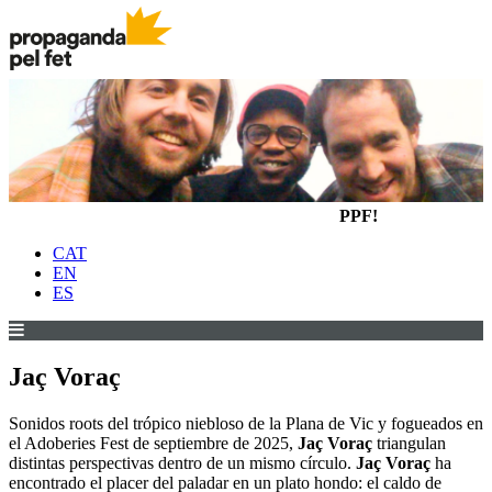
PPF!
CAT
EN
ES
Jaç Voraç
Sonidos roots del trópico niebloso de la Plana de Vic y fogueados en
el Adoberies Fest de septiembre de 2025,
Jaç Voraç
triangulan
distintas perspectivas dentro de un mismo círculo.
Jaç Voraç
ha
encontrado el placer del paladar en un plato hondo: el caldo de