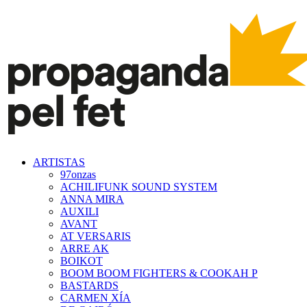
ARTISTAS
97onzas
ACHILIFUNK SOUND SYSTEM
ANNA MIRA
AUXILI
AVANT
AT VERSARIS
ARRE AK
BOIKOT
BOOM BOOM FIGHTERS & COOKAH P
BASTARDS
CARMEN XÍA